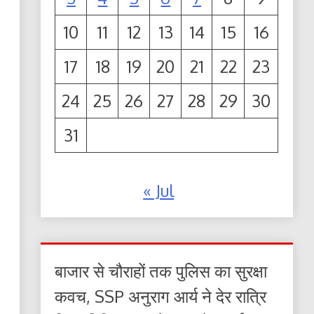
10
11
12
13
14
15
16
17
18
19
20
21
22
23
24
25
26
27
28
29
30
31
« Jul
बाजार से चौराहों तक पुलिस का सुरक्षा
कवच, SSP अनुराग आर्य ने देर रात्रि