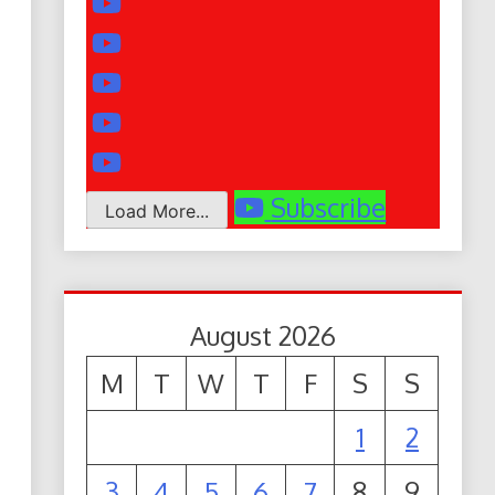
Subscribe
Load More...
August 2026
M
T
W
T
F
S
S
1
2
3
4
5
6
7
8
9