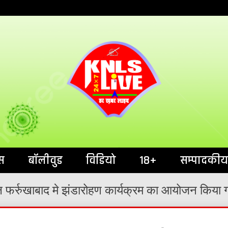
India`s No.1 News Portal
KNL
स
बॉलीवुड
विडियो
18+
सम्पादकीय
ाल फर्रुखाबाद मे झंडारोहण कार्यक्रम का आयोजन किया 