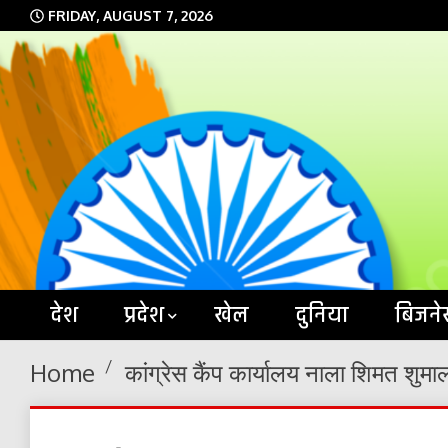
Skip
FRIDAY, AUGUST 7, 2026
to
content
देश
प्रदेश
खेल
दुनिया
बिजने
Home
कांग्रेस कैंप कार्यालय नाला शिमत शुम