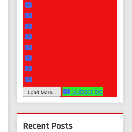
Subscribe
Load More...
Recent Posts