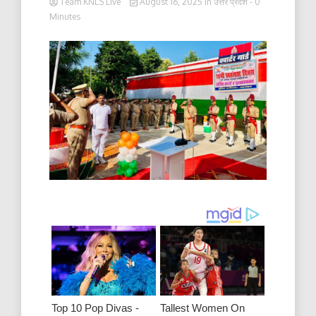
Team KNLS Live
August 16, 2025
in
उत्तर प्रदेश
- 0
Minutes