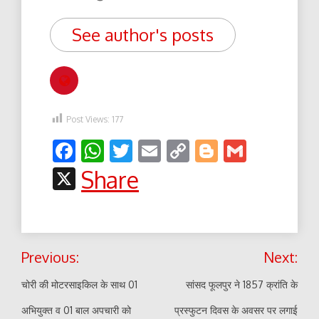
See author's posts
Post Views:
177
Facebook
WhatsApp
Twitter
Email
Copy
Blogger
Gmail
Link
X
Share
Post
Previous:
Next:
navigation
चोरी की मोटरसाइकिल के साथ 01
सांसद फूलपुर ने 1857 क्रांति के
अभियुक्त व 01 बाल अपचारी को
प्रस्फुटन दिवस के अवसर पर लगाई