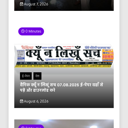
August 7, 2026
0 Minutes
ई-पेपर
देश
दैनिक क्यूँ न लिखूं सच 07.08.2026 ई-पेपर यहाँ से
पढ़ें और डाउनलोड करे
August 6, 2026