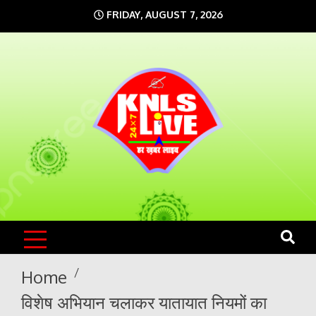
Skip
FRIDAY, AUGUST 7, 2026
to
content
KNLS LIVE
India`s No.1 News Portal
Home
विशेष अभियान चलाकर यातायात नियमों का