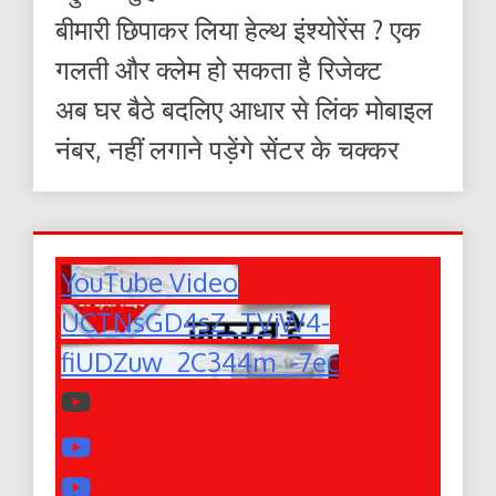
बीमारी छिपाकर लिया हेल्थ इंश्योरेंस ? एक
गलती और क्लेम हो सकता है रिजेक्ट
अब घर बैठे बदलिए आधार से लिंक मोबाइल
नंबर, नहीं लगाने पड़ेंगे सेंटर के चक्कर
YouTube Video
UCTNsGD4sZ_TVjW4-
fiUDZuw_2C344m_-7ec