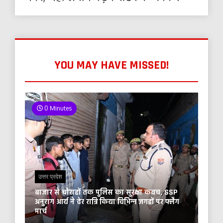
YOU MAY HAVE MISSED!
0 Minutes
उत्तर प्रदेश
बाजार से चौराहों तक पुलिस का सुरक्षा कवच, SSP
अनुराग आर्य ने देर रात्रि किया विभिन्न जगहों पर फ्लैग
मार्च