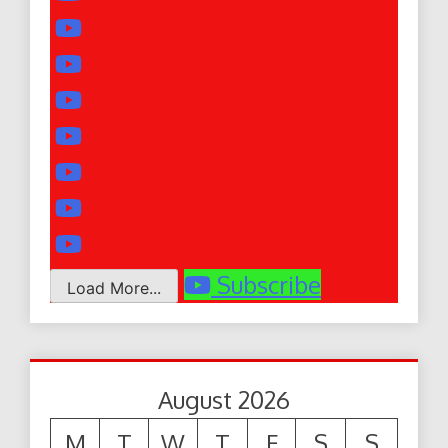
Subscribe
Load More...
August 2026
M
T
W
T
F
S
S