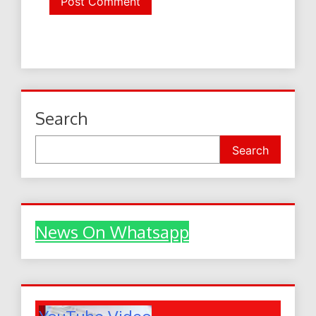
Search
Search
News On Whatsapp