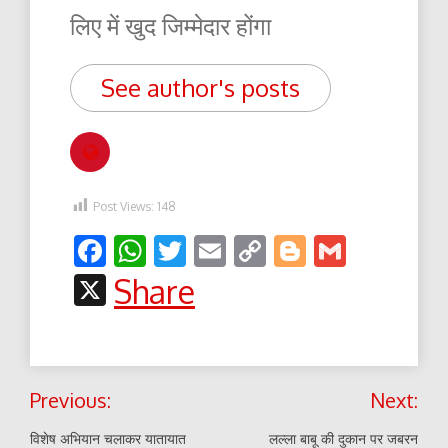
लिए में खुद जिम्मेदार होंगा
See author's posts
Post Views:
148
Facebook
WhatsApp
Twitter
Email
Copy
Blogger
Gmail
Link
X
Share
Post
Previous:
Next:
navigation
विशेष अभियान चलाकर यातायात
लल्ला बाबू की दुकान पर जबरन