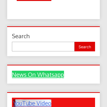
Search
Search
News On Whatsapp
YouTube Video