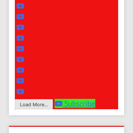
Subscribe
Load More...