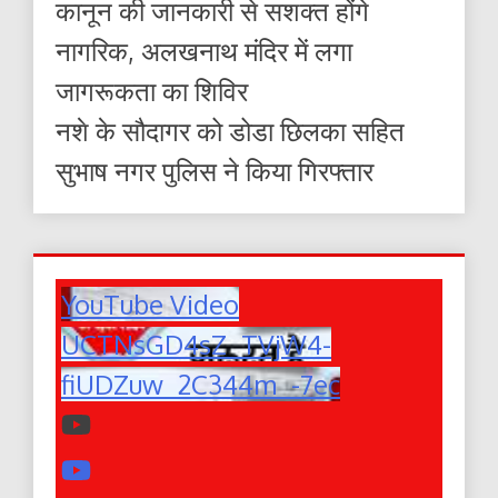
कानून की जानकारी से सशक्त होंगे
नागरिक, अलखनाथ मंदिर में लगा
जागरूकता का शिविर
नशे के सौदागर को डोडा छिलका सहित
सुभाष नगर पुलिस ने किया गिरफ्तार
YouTube Video
UCTNsGD4sZ_TVjW4-
fiUDZuw_2C344m_-7ec