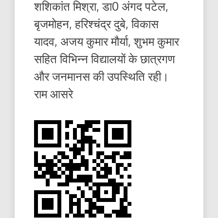
शशिकांत मिश्रा, डा0 अंगद पटेल,
बृजमोहन, हरिश्चंद्र दुबे, विकास
यादव, अजय कुमार मौर्या, शुभम कुमार
सहित विभिन्न विद्यालयों के छात्रगण
और जनमानस की उपस्थिति रही।
राम आसरे