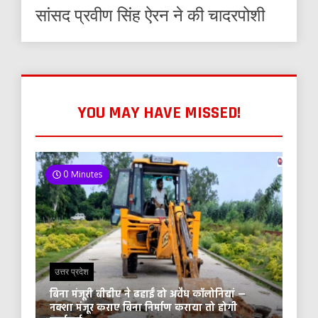
सांसद प्रवीण सिंह ऐरन ने की चादरपोशी
YOU MAY HAVE MISSED!
0 Minutes
उत्तर प्रदेश
बिना मंजूरी बीडीए ने ढहाईं दो अवैध कॉलोनियां —
नक्शा मंजूर कराए बिना निर्माण कराया तो होगी