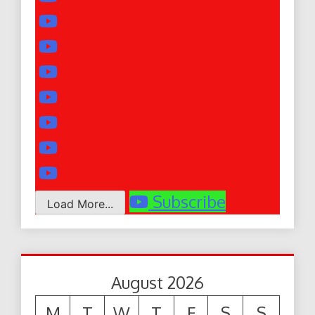
Subscribe
Load More...
August 2026
M
T
W
T
F
S
S