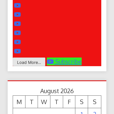
Subscribe
Load More...
August 2026
M
T
W
T
F
S
S