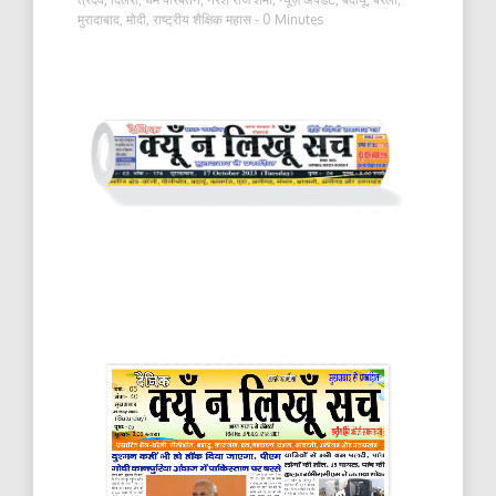
मुरादाबाद
,
मोदी
,
राष्ट्रीय शैक्षिक महास
- 0 Minutes