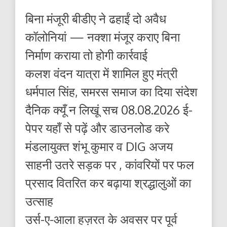
बिना मंजूरी बीडीए ने ढहाईं दो अवैध
कॉलोनियां — नक्शा मंजूर कराए बिना
निर्माण कराया तो होगी कार्रवाई
कलश वंदन यात्रा में शामिल हुए मंत्री
धर्मपाल सिंह, समरस समाज का दिया संदेश
दैनिक क्यूँ न लिखूं सच 08.08.2026 ई-
पेपर यहाँ से पढ़ें और डाउनलोड करे
मंडलायुक्त शंभू कुमार व DIG अजय
साहनी उतरे सड़क पर , कांवरियों पर फल
प्रसाद वितरित कर बढ़ाया श्रद्धालुओं का
उत्साह
उर्स-ए-आला हज़रत के अवसर पर पूर्व