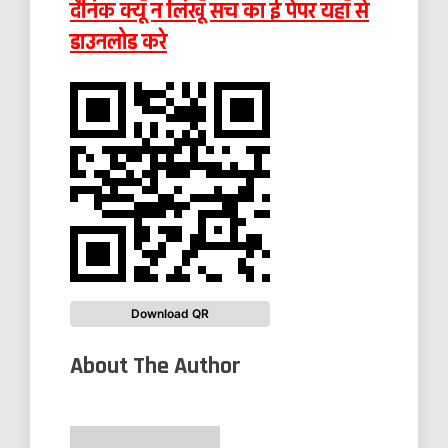
दैनिक क्यूँ न लिखूँ सच का ई पेपर यहाँ से
डाउनलोड करे
Download QR
About The Author