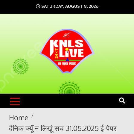
Skip
SATURDAY, AUGUST 8, 2026
to
content
KNLS LIVE
India`s No.1 News Portal
Home
दैनिक क्यूँ न लिखूं सच 31.05.2025 ई-पेपर