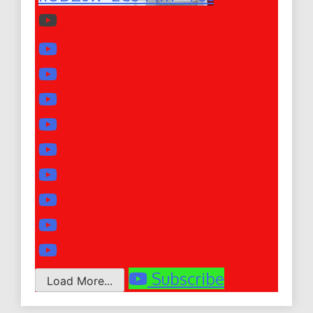
Subscribe
Load More...