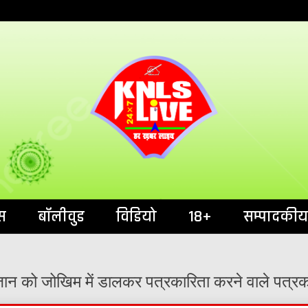
India`s No.1 News Portal
KNL
स
बॉलीवुड
विडियो
18+
सम्पादकीय
 को जोखिम में डालकर पत्रकारिता करने वाले पत्रकार 