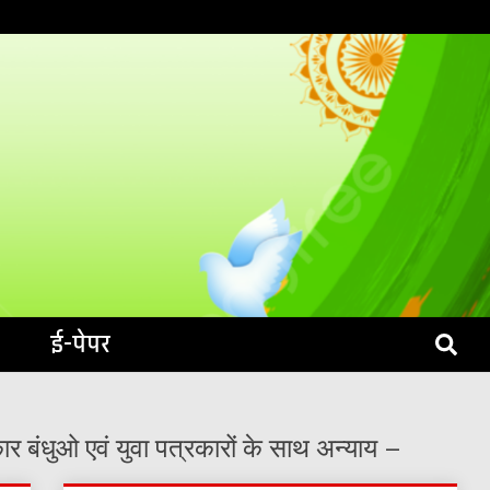
S LIVE
ई-पेपर
बंधुओ एवं युवा पत्रकारों के साथ अन्याय –