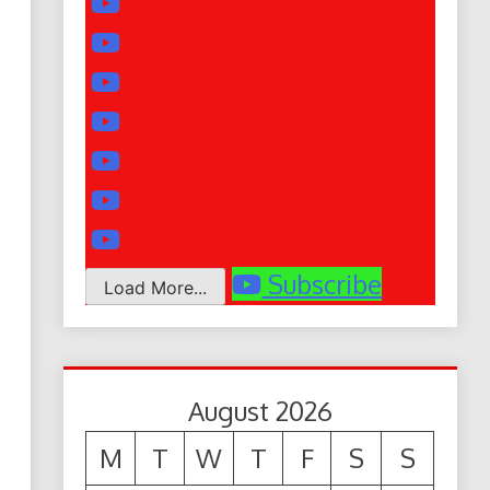
Subscribe
Load More...
August 2026
M
T
W
T
F
S
S