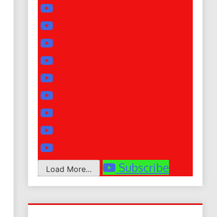
Subscribe
Load More...