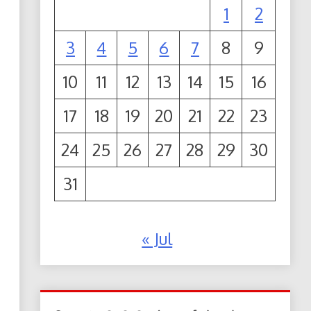
1
2
3
4
5
6
7
8
9
10
11
12
13
14
15
16
17
18
19
20
21
22
23
24
25
26
27
28
29
30
31
« Jul