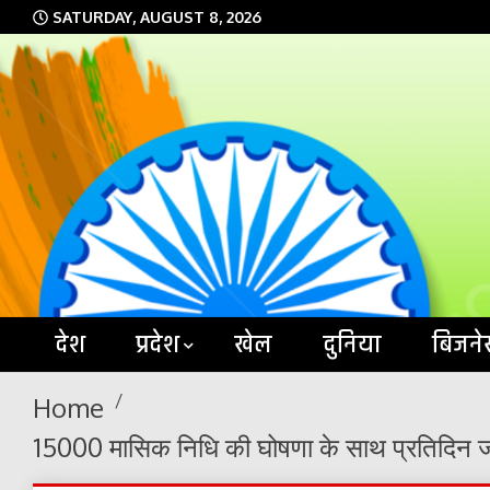
Skip
SATURDAY, AUGUST 8, 2026
to
content
देश
प्रदेश
खेल
दुनिया
बिजने
Home
15000 मासिक निधि की घोषणा के साथ प्रतिदिन जान