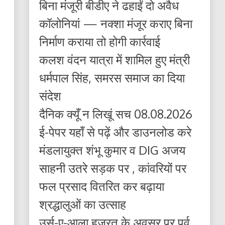
बिना मंजूरी बीडीए ने ढहाईं दो अवैध
कॉलोनियां — नक्शा मंजूर कराए बिना
निर्माण कराया तो होगी कार्रवाई
कलश वंदन यात्रा में शामिल हुए मंत्री
धर्मपाल सिंह, समरस समाज का दिया
संदेश
दैनिक क्यूँ न लिखूं सच 08.08.2026
ई-पेपर यहाँ से पढ़ें और डाउनलोड करे
मंडलायुक्त शंभू कुमार व DIG अजय
साहनी उतरे सड़क पर , कांवरियों पर
फल प्रसाद वितरित कर बढ़ाया
श्रद्धालुओं का उत्साह
उर्स-ए-आला हज़रत के अवसर पर पूर्व