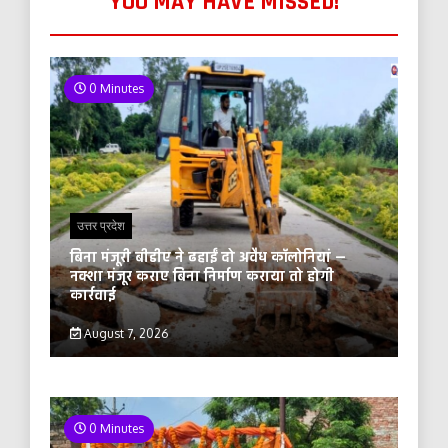
YOU MAY HAVE MISSED!
0 Minutes
उत्तर प्रदेश
बिना मंजूरी बीडीए ने ढहाईं दो अवैध कॉलोनियां —
नक्शा मंजूर कराए बिना निर्माण कराया तो होगी
कार्रवाई
August 7, 2026
0 Minutes