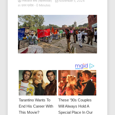
निशाकांत शर्मा (सहसंपादक)
November 5, 2024
in
उत्तर प्रदेश
- 0 Minutes