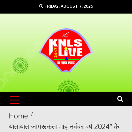
Skip
FRIDAY, AUGUST 7, 2026
to
content
KNLS LIVE
India`s No.1 News Portal
Home
यातायात जागरूकता माह नवंबर वर्ष 2024″ के