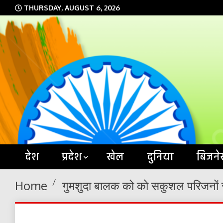
Skip
THURSDAY, AUGUST 6, 2026
to
content
देश
प्रदेश
खेल
दुनिया
बिजने
Home
गुमशुदा बालक को को सकुशल परिजनों से 