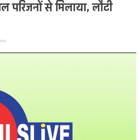
 परिजनों से मिलाया, लौटी
utes