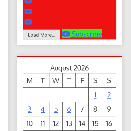
Subscribe
Load More...
August 2026
M
T
W
T
F
S
S
1
2
3
4
5
6
7
8
9
10
11
12
13
14
15
16