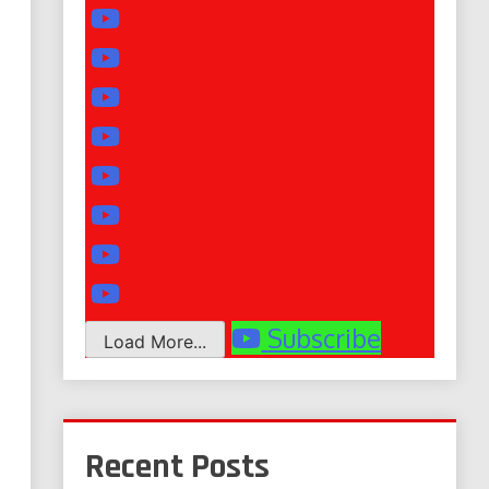
Subscribe
Load More...
Recent Posts