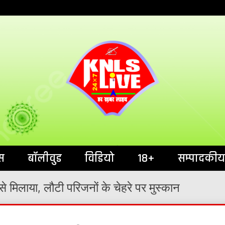
India`s No.1 News Portal
KNL
स
बॉलीवुड
विडियो
18+
सम्पादकीय
मिलाया, लौटी परिजनों के चेहरे पर मुस्कान