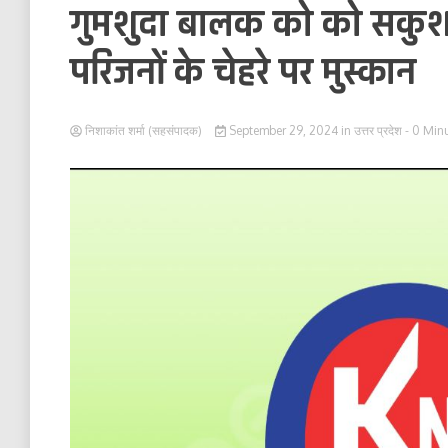
गुमशुदा बालक को को सकुशल
परिजनों के चेहरे पर मुस्कान
निशाकांत शर्मा (सहसंपादक)
September 29, 2024
in
उत्तर प्रदेश
- 0 Min