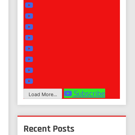
Subscribe
Load More...
Recent Posts