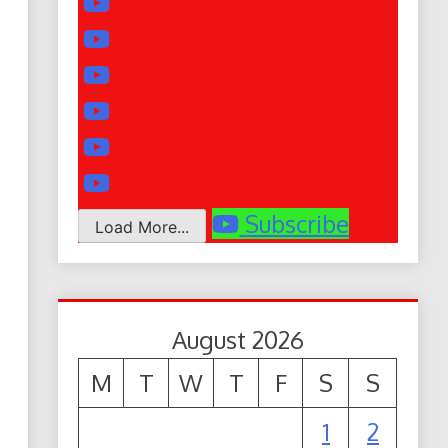
Subscribe
Load More...
August 2026
M
T
W
T
F
S
S
1
2