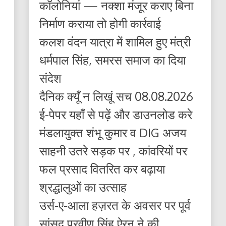
कॉलोनियां — नक्शा मंजूर कराए बिना
निर्माण कराया तो होगी कार्रवाई
कलश वंदन यात्रा में शामिल हुए मंत्री
धर्मपाल सिंह, समरस समाज का दिया
संदेश
दैनिक क्यूँ न लिखूं सच 08.08.2026
ई-पेपर यहाँ से पढ़ें और डाउनलोड करे
मंडलायुक्त शंभू कुमार व DIG अजय
साहनी उतरे सड़क पर , कांवरियों पर
फल प्रसाद वितरित कर बढ़ाया
श्रद्धालुओं का उत्साह
उर्स-ए-आला हज़रत के अवसर पर पूर्व
सांसद प्रवीण सिंह ऐरन ने की