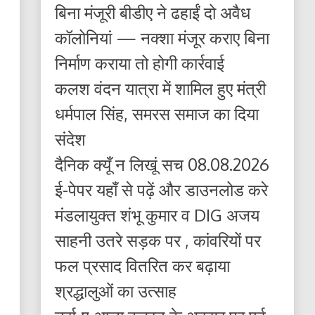
बिना मंजूरी बीडीए ने ढहाईं दो अवैध
कॉलोनियां — नक्शा मंजूर कराए बिना
निर्माण कराया तो होगी कार्रवाई
कलश वंदन यात्रा में शामिल हुए मंत्री
धर्मपाल सिंह, समरस समाज का दिया
संदेश
दैनिक क्यूँ न लिखूं सच 08.08.2026
ई-पेपर यहाँ से पढ़ें और डाउनलोड करे
मंडलायुक्त शंभू कुमार व DIG अजय
साहनी उतरे सड़क पर , कांवरियों पर
फल प्रसाद वितरित कर बढ़ाया
श्रद्धालुओं का उत्साह