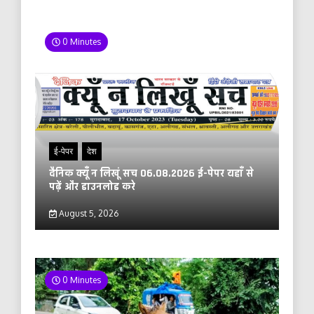
0 Minutes
ई-पेपर
देश
दैनिक क्यूँ न लिखूं सच 06.08.2026 ई-पेपर यहाँ से
पढ़ें और डाउनलोड करे
August 5, 2026
0 Minutes