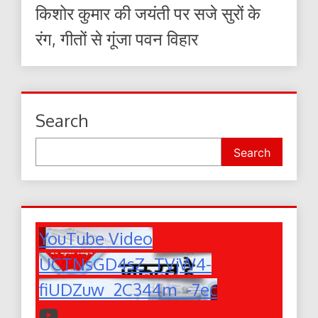
किशोर कुमार की जयंती पर सजे सुरों के
रंग, गीतों से गूंजा पवन विहार
Search
Search
YouTube Video
UCTNsGD4sZ_TVjW4-
fiUDZuw_2C344m_-7ec