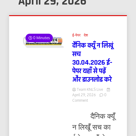
April 29, 2026
ई-पेपर
देश
0 Minutes
दैनिक क्यूँ न लिखूं
सच
30.04.2026 ई-
पेपर यहाँ से पढ़ें
और डाउनलोड करे
Team KNLS Live
April 29, 2026
0
on
Comment
दैनिक
क्यूँ
दैनिक क्यूँ
न
लिखूं
न लिखूँ सच का
सच
30.04.2026