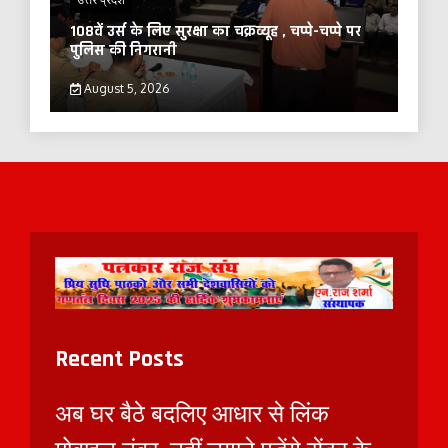
108वें उर्स के लिए सुरक्षा का चक्रव्यूह , चप्पे-चप्पे पर
पुलिस की निगरानी
August 5, 2026
Recent Posts
अब घर बैठे बदलिए आधार से लिंक