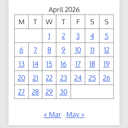
April 2026
M
T
W
T
F
S
S
1
2
3
4
5
6
7
8
9
10
11
12
13
14
15
16
17
18
19
20
21
22
23
24
25
26
27
28
29
30
« Mar
May »