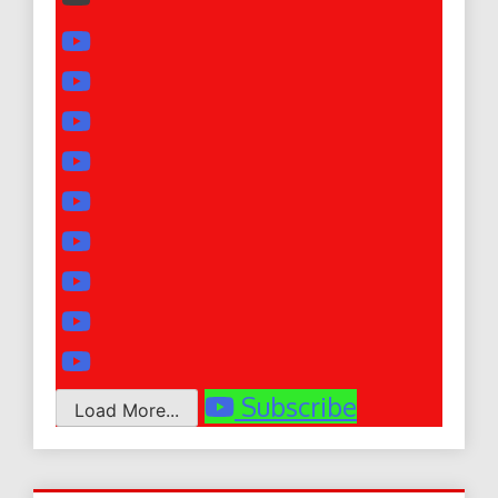
Subscribe
Load More...