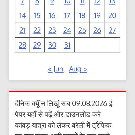
7
8
9
10
11
12
13
14
15
16
17
18
19
20
21
22
23
24
25
26
27
28
29
30
31
« Jun
Aug »
दैनिक क्यूँ न लिखूं सच 09.08.2026 ई-
पेपर यहाँ से पढ़ें और डाउनलोड करे
कांवड़ यात्रा को लेकर बरेली में ट्रैफिक