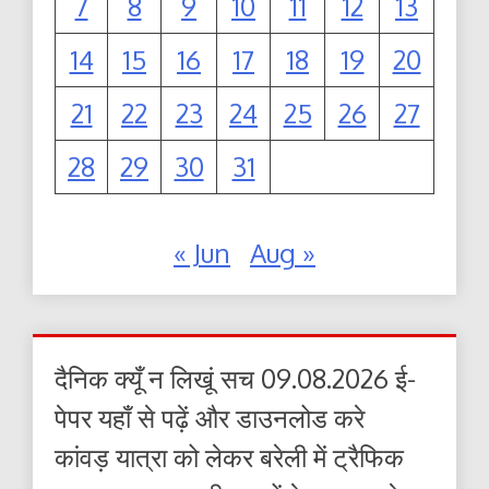
7
8
9
10
11
12
13
14
15
16
17
18
19
20
21
22
23
24
25
26
27
28
29
30
31
« Jun
Aug »
दैनिक क्यूँ न लिखूं सच 09.08.2026 ई-
पेपर यहाँ से पढ़ें और डाउनलोड करे
कांवड़ यात्रा को लेकर बरेली में ट्रैफिक