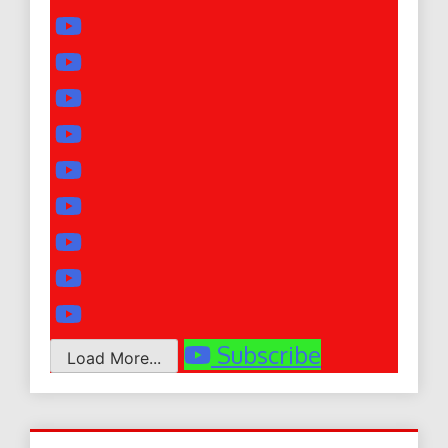
Subscribe
Load More...