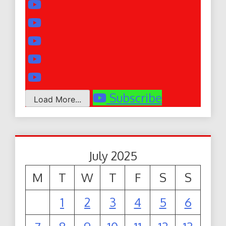
Subscribe
Load More...
July 2025
M
T
W
T
F
S
S
1
2
3
4
5
6