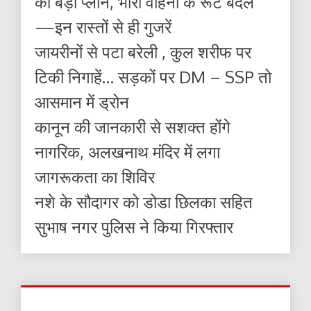
का बड़ा प्लान, भारी वाहनों के रूट बदले
—इन रास्तों से ही गुजरें
जायरीनों से पटा बरेली , कुल शरीफ पर
टिकी निगाहें… सड़कों पर DM – SSP तो
आसमान में ड्रोन
कानून की जानकारी से सशक्त होंगे
नागरिक, अलखनाथ मंदिर में लगा
जागरूकता का शिविर
नशे के सौदागर को डोडा छिलका सहित
सुभाष नगर पुलिस ने किया गिरफ्तार