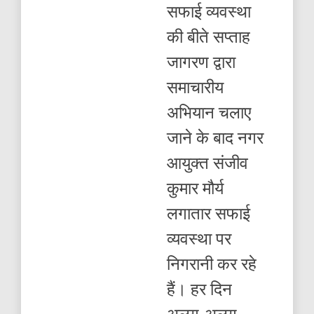
सफाई व्यवस्था
नाली
की
की बीते सप्ताह
सफाई
,
जागरण द्वारा
लापरवाही
पर
समाचारीय
कर्मचारी
का
अभियान चलाए
रोका
वेतन
जाने के बाद नगर
आयुक्त संजीव
कुमार मौर्य
लगातार सफाई
व्यवस्था पर
निगरानी कर रहे
हैं। हर दिन
अलग-अलग...