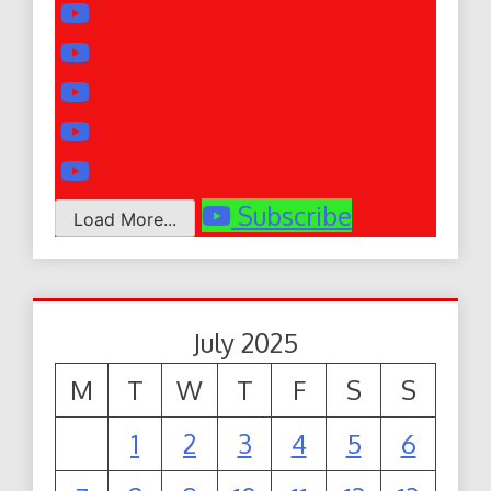
Subscribe
Load More...
July 2025
M
T
W
T
F
S
S
1
2
3
4
5
6