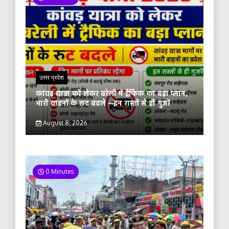
उत्तर प्रदेश
कांवड़ यात्रा को लेकर बरेली में ट्रैफिक का बड़ा प्लान,
भारी वाहनों के रूट बदले —इन रास्तों से ही गुजरें
August 8, 2026
0 Minutes