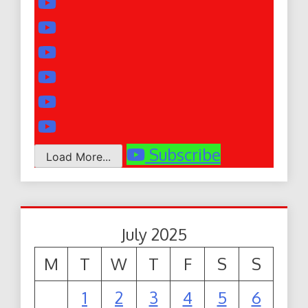
Subscribe
Load More...
July 2025
M
T
W
T
F
S
S
1
2
3
4
5
6