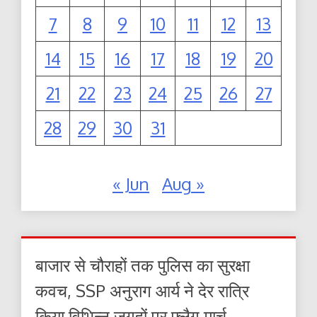
7
8
9
10
11
12
13
14
15
16
17
18
19
20
21
22
23
24
25
26
27
28
29
30
31
« Jun
Aug »
बाजार से चौराहों तक पुलिस का सुरक्षा
कवच, SSP अनुराग आर्य ने देर रात्रि
किया विभिन्न जगहों पर फ्लैग मार्च