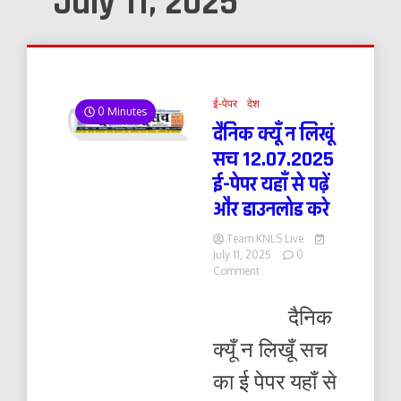
July 11, 2025
ई-पेपर
देश
0 Minutes
दैनिक क्यूँ न लिखूं
सच 12.07.2025
ई-पेपर यहाँ से पढ़ें
और डाउनलोड करे
Team KNLS Live
July 11, 2025
0
on
Comment
दैनिक
क्यूँ
दैनिक
न
लिखूं
क्यूँ न लिखूँ सच
सच
12.07.2025
का ई पेपर यहाँ से
ई-
पेपर