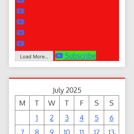
Subscribe
Load More...
July 2025
M
T
W
T
F
S
S
1
2
3
4
5
6
7
8
9
10
11
12
13