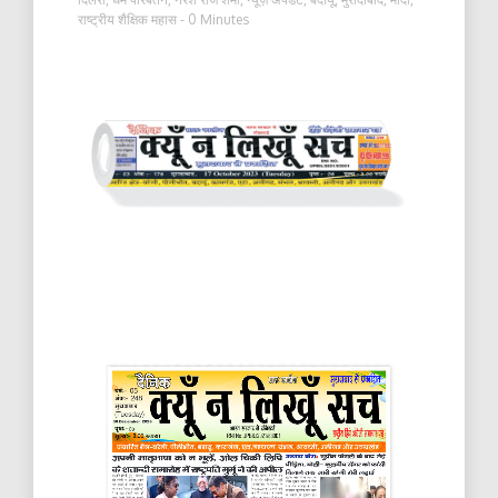
राष्ट्रीय शैक्षिक महास
- 0 Minutes