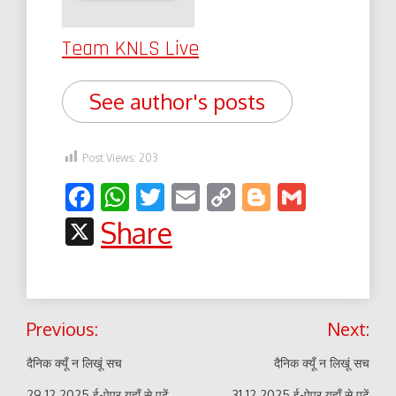
Team KNLS Live
See author's posts
Post Views:
203
Facebook
WhatsApp
Twitter
Email
Copy
Blogger
Gmail
Link
X
Share
Post
Previous:
Next:
navigation
दैनिक क्यूँ न लिखूं सच
दैनिक क्यूँ न लिखूं सच
29.12.2025 ई-पेपर यहाँ से पढ़ें
31.12.2025 ई-पेपर यहाँ से पढ़ें