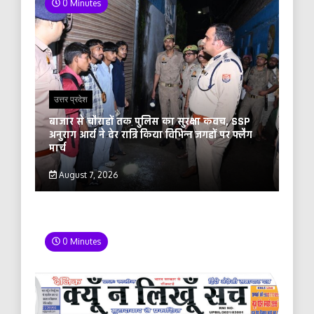
0 Minutes
उत्तर प्रदेश
बाजार से चौराहों तक पुलिस का सुरक्षा कवच, SSP
अनुराग आर्य ने देर रात्रि किया विभिन्न जगहों पर फ्लैग
मार्च
August 7, 2026
0 Minutes