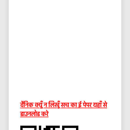
दैनिक क्यूँ न लिखूँ सच का ई पेपर यहाँ से
डाउनलोड करे