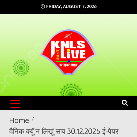
Skip
FRIDAY, AUGUST 7, 2026
to
content
KNLS LIVE
India`s No.1 News Portal
Home
दैनिक क्यूँ न लिखूं सच 30.12.2025 ई-पेपर