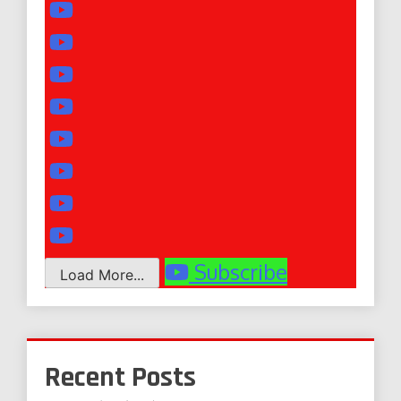
Subscribe
Load More...
Recent Posts