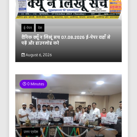
ई-पेपर
देश
दैनिक क्यूँ न लिखूं सच 07.08.2026 ई-पेपर यहाँ से
पढ़ें और डाउनलोड करे
August 6, 2026
0 Minutes
उत्तर प्रदेश