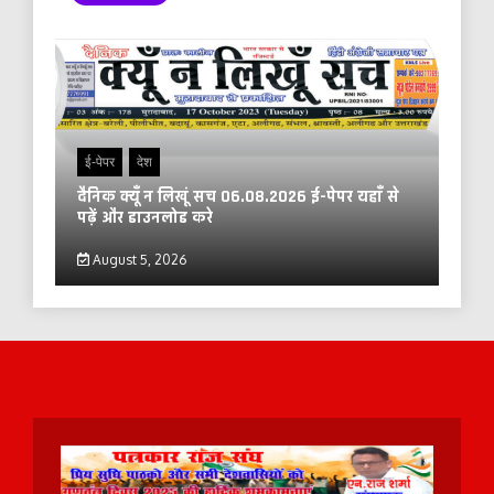
ई-पेपर
देश
दैनिक क्यूँ न लिखूं सच 06.08.2026 ई-पेपर यहाँ से
पढ़ें और डाउनलोड करे
August 5, 2026