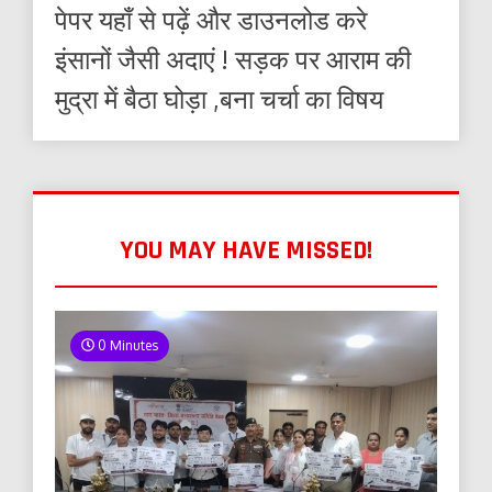
पेपर यहाँ से पढ़ें और डाउनलोड करे
इंसानों जैसी अदाएं ! सड़क पर आराम की
मुद्रा में बैठा घोड़ा ,बना चर्चा का विषय
YOU MAY HAVE MISSED!
0 Minutes