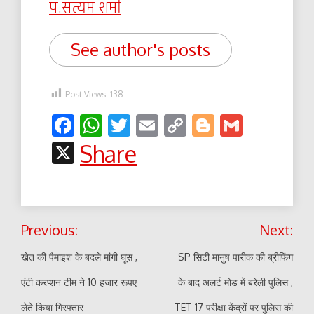
पं.सत्यम शर्मा
See author's posts
Post Views:
138
Facebook
WhatsApp
Twitter
Email
Copy
Blogger
Gmail
Link
X
Share
Post
Previous:
Next:
navigation
खेत की पैमाइश के बदले मांगी घूस ,
SP सिटी मानुष पारीक की ब्रीफिंग
एंटी करप्शन टीम ने 10 हजार रूपए
के बाद अलर्ट मोड में बरेली पुलिस ,
लेते किया गिरफ्तार
TET 17 परीक्षा केंद्रों पर पुलिस की