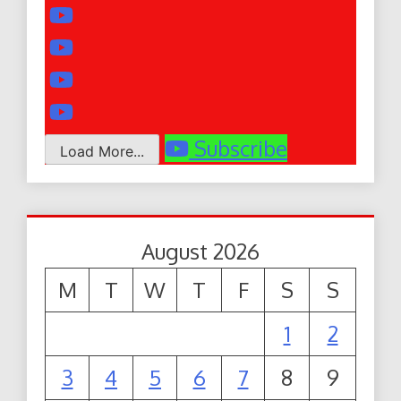
Subscribe
Load More...
August 2026
M
T
W
T
F
S
S
1
2
3
4
5
6
7
8
9