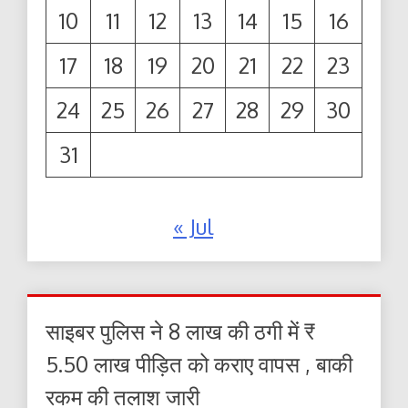
10
11
12
13
14
15
16
17
18
19
20
21
22
23
24
25
26
27
28
29
30
31
« Jul
साइबर पुलिस ने 8 लाख की ठगी में ₹
5.50 लाख पीड़ित को कराए वापस , बाकी
रकम की तलाश जारी