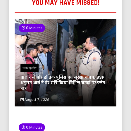
YOU MAY HAVE MISSED!
0 Minutes
उत्तर प्रदेश
बाजार से चौराहों तक पुलिस का सुरक्षा कवच, SSP
अनुराग आर्य ने देर रात्रि किया विभिन्न जगहों पर फ्लैग
मार्च
August 7, 2026
0 Minutes