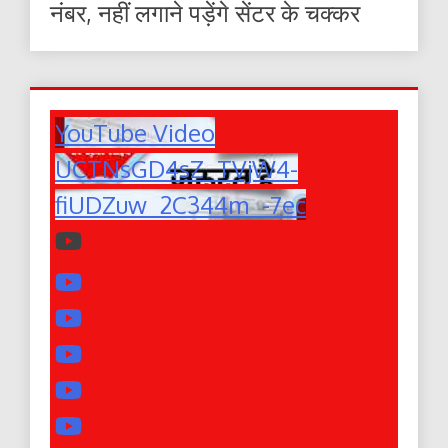
नंबर, नहीं लगाने पड़ेंगे सेंटर के चक्कर
YouTube Video
UCTNsGD4sZ_TVjW4-
fiUDZuw_2C344m_-7ec