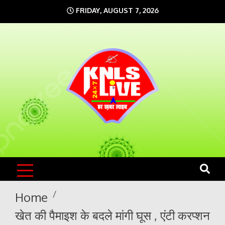
Skip
FRIDAY, AUGUST 7, 2026
to
content
KNLS LIVE
India`s No.1 News Portal
Home
खेत की पैमाइश के बदले मांगी घूस , एंटी करप्शन