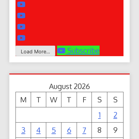
Subscribe
Load More...
August 2026
M
T
W
T
F
S
S
1
2
3
4
5
6
7
8
9