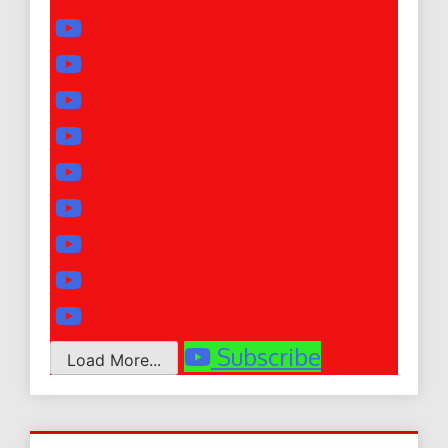
Subscribe
Load More...