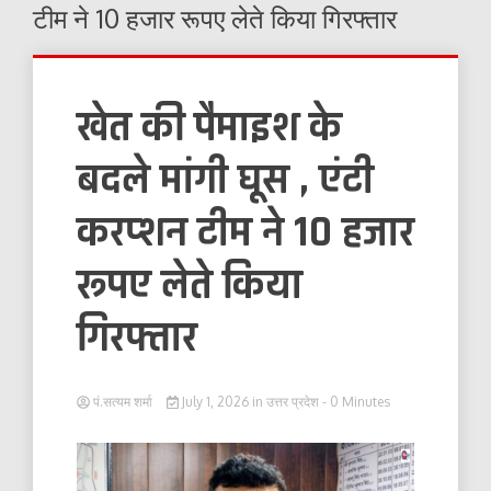
टीम ने 10 हजार रूपए लेते किया गिरफ्तार
खेत की पैमाइश के
बदले मांगी घूस , एंटी
करप्शन टीम ने 10 हजार
रूपए लेते किया
गिरफ्तार
पं.सत्यम शर्मा
July 1, 2026
in
उत्तर प्रदेश
- 0 Minutes