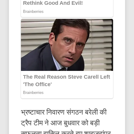
भ्रष्टाचार निवारण संगठन बरेली की
ट्रैप टीम ने आज बुधवार को बड़ी
सफलता हासिल करते हुए शाहजहांपुर