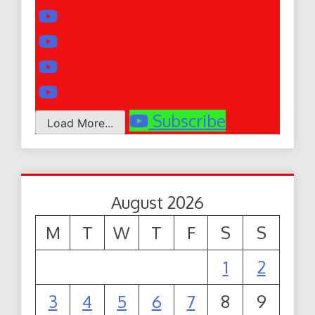
Subscribe
Load More...
August 2026
M
T
W
T
F
S
S
1
2
3
4
5
6
7
8
9