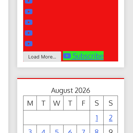
Subscribe
Load More...
August 2026
M
T
W
T
F
S
S
1
2
3
4
5
6
7
8
9