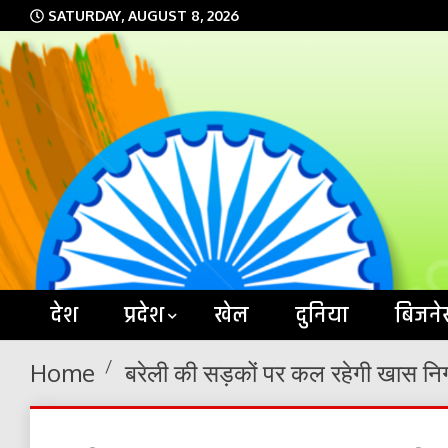
Skip
SATURDAY, AUGUST 8, 2026
to
content
देश
प्रदेश
खेल
दुनिया
बिजने
Home
बरेली की सड़कों पर कल रहेगी खास नि