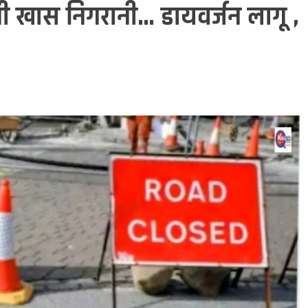
ी खास निगरानी… डायवर्जन लागू ,