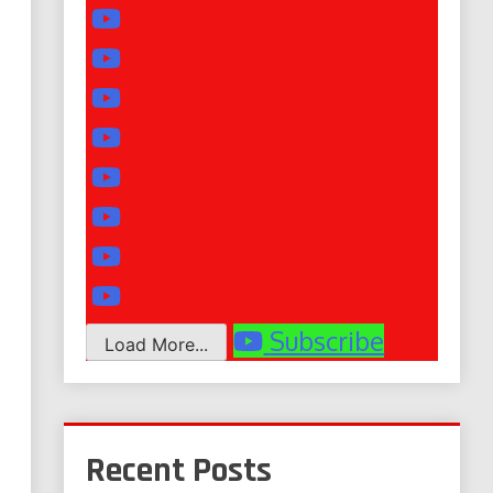
Subscribe
Load More...
Recent Posts