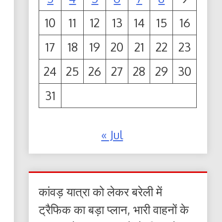
10
11
12
13
14
15
16
17
18
19
20
21
22
23
24
25
26
27
28
29
30
31
« Jul
कांवड़ यात्रा को लेकर बरेली में
ट्रैफिक का बड़ा प्लान, भारी वाहनों के