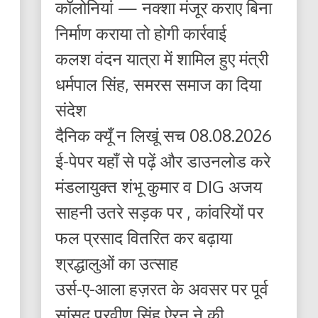
कॉलोनियां — नक्शा मंजूर कराए बिना
निर्माण कराया तो होगी कार्रवाई
कलश वंदन यात्रा में शामिल हुए मंत्री
धर्मपाल सिंह, समरस समाज का दिया
संदेश
दैनिक क्यूँ न लिखूं सच 08.08.2026
ई-पेपर यहाँ से पढ़ें और डाउनलोड करे
मंडलायुक्त शंभू कुमार व DIG अजय
साहनी उतरे सड़क पर , कांवरियों पर
फल प्रसाद वितरित कर बढ़ाया
श्रद्धालुओं का उत्साह
उर्स-ए-आला हज़रत के अवसर पर पूर्व
सांसद प्रवीण सिंह ऐरन ने की