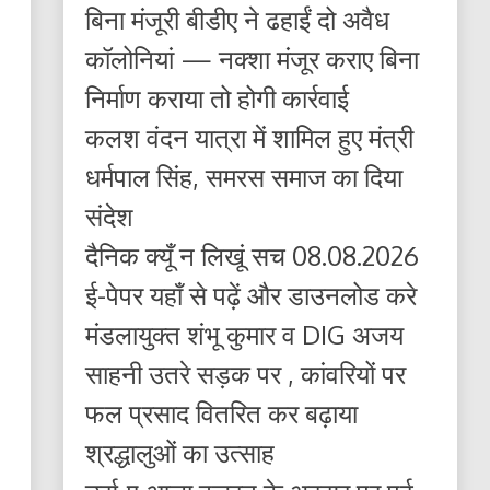
बिना मंजूरी बीडीए ने ढहाईं दो अवैध
कॉलोनियां — नक्शा मंजूर कराए बिना
निर्माण कराया तो होगी कार्रवाई
कलश वंदन यात्रा में शामिल हुए मंत्री
धर्मपाल सिंह, समरस समाज का दिया
संदेश
दैनिक क्यूँ न लिखूं सच 08.08.2026
ई-पेपर यहाँ से पढ़ें और डाउनलोड करे
मंडलायुक्त शंभू कुमार व DIG अजय
साहनी उतरे सड़क पर , कांवरियों पर
फल प्रसाद वितरित कर बढ़ाया
श्रद्धालुओं का उत्साह