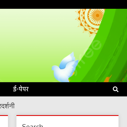
S LIVE
ई-पेपर
दर्शनी
Search