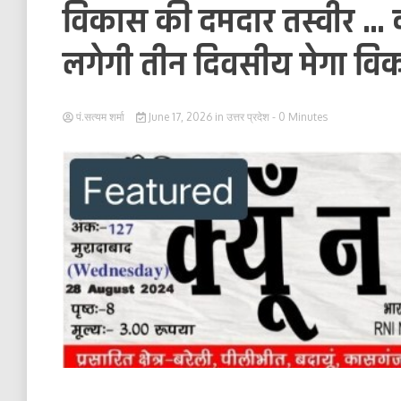
विकास की दमदार तस्वीर … कले
लगेगी तीन दिवसीय मेगा विका
पं.सत्यम शर्मा
June 17, 2026
in
उत्तर प्रदेश
- 0 Minutes