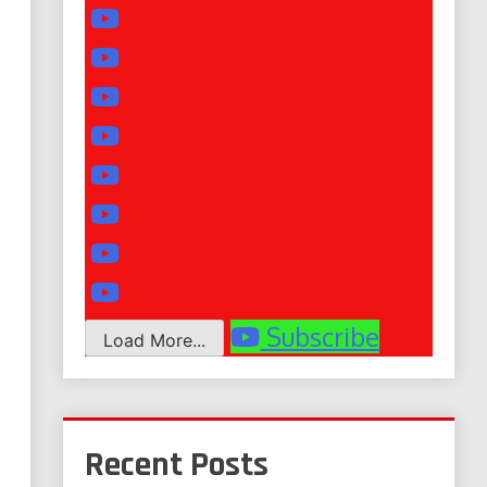
Subscribe
Load More...
Recent Posts