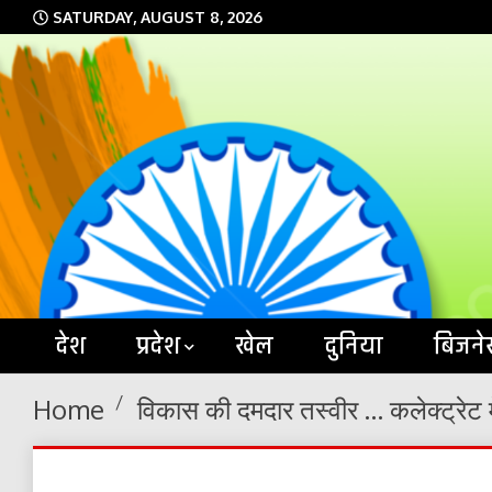
Skip
SATURDAY, AUGUST 8, 2026
to
content
देश
प्रदेश
खेल
दुनिया
बिजने
Home
विकास की दमदार तस्वीर … कलेक्ट्रेट म