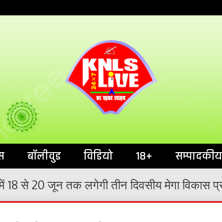
India`s No.1 News Portal
KNL
स
बॉलीवुड
विडियो
18+
सम्पादकीय
ें 18 से 20 जून तक लगेगी तीन दिवसीय मेगा विकास प्र