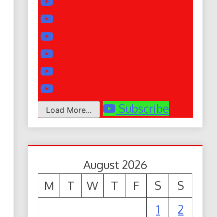
Subscribe
Load More...
August 2026
M
T
W
T
F
S
S
1
2