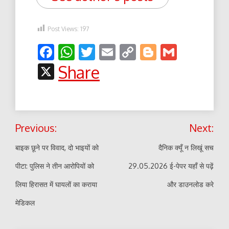
Post Views:
197
Facebook
WhatsApp
Twitter
Email
Copy
Blogger
Gmail
Link
X
Share
Post
Previous:
Next:
navigation
बाइक छूने पर विवाद, दो भाइयों को
दैनिक क्यूँ न लिखूं सच
पीटा: पुलिस ने तीन आरोपियों को
29.05.2026 ई-पेपर यहाँ से पढ़ें
लिया हिरासत में घायलों का कराया
और डाउनलोड करे
मेडिकल