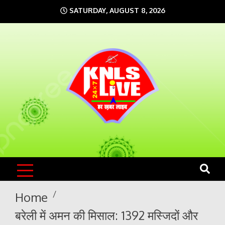
Skip
SATURDAY, AUGUST 8, 2026
to
content
KNLS LIVE
India`s No.1 News Portal
Home
बरेली में अमन की मिसाल: 1392 मस्जिदों और