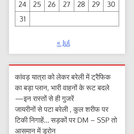
24
25
26
27
28
29
30
31
« Jul
कांवड़ यात्रा को लेकर बरेली में ट्रैफिक
का बड़ा प्लान, भारी वाहनों के रूट बदले
—इन रास्तों से ही गुजरें
जायरीनों से पटा बरेली , कुल शरीफ पर
टिकी निगाहें… सड़कों पर DM – SSP तो
आसमान में ड्रोन