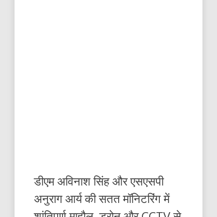
डीएम अविनाश सिंह और एसएसपी
अनुराग आर्य की सतत मॉनिटरिंग में
शांतिपूर्ण माहौल, ड्रोन और CCTV से