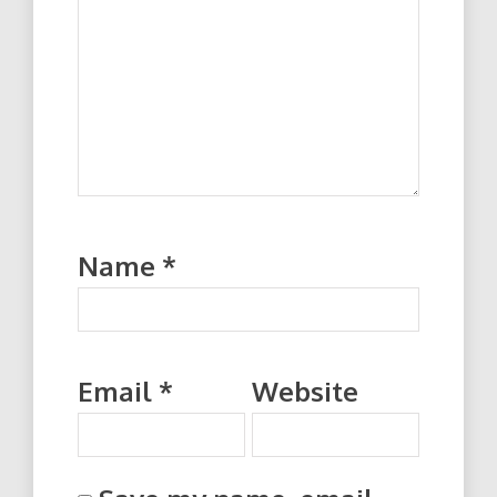
Name
*
Email
*
Website