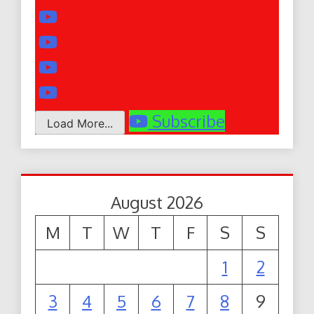
Subscribe
Load More...
August 2026
M
T
W
T
F
S
S
1
2
3
4
5
6
7
8
9