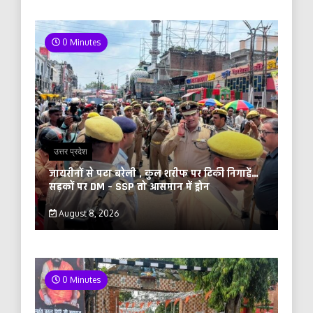
0 Minutes
उत्तर प्रदेश
जायरीनों से पटा बरेली , कुल शरीफ पर टिकी निगाहें…
सड़कों पर DM – SSP तो आसमान में ड्रोन
August 8, 2026
0 Minutes