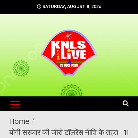
Skip
SATURDAY, AUGUST 8, 2026
to
content
KNLS LIVE
India`s No.1 News Portal
Home
योगी सरकार की जीरो टॉलरेंस नीति के तहत : 11