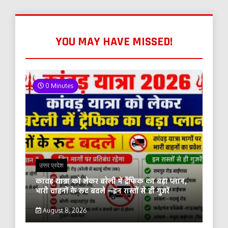
YOU MAY HAVE MISSED!
0 Minutes
उत्तर प्रदेश
कांवड़ यात्रा को लेकर बरेली में ट्रैफिक का बड़ा प्लान,
भारी वाहनों के रूट बदले —इन रास्तों से ही गुजरें
August 8, 2026