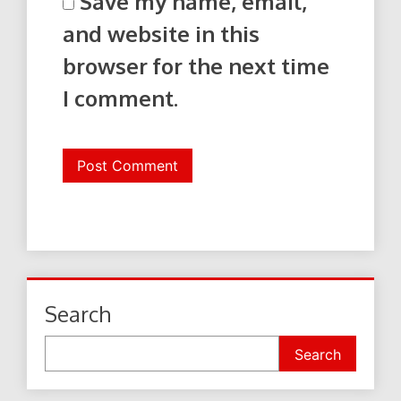
Save my name, email,
and website in this
browser for the next time
I comment.
Search
Search