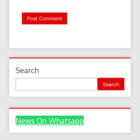
Search
Search
News On Whatsapp