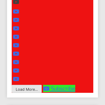
Subscribe
Load More...