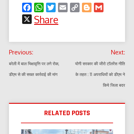
Facebook
WhatsApp
Twitter
Email
Copy
Blogger
Gmail
Link
X
Share
Post
Previous:
Next:
navigation
बरेली में बाल भिक्षावृत्ति पर लगे रोक,
योगी सरकार की जीरो टॉलरेंस नीति
डीएम से की सख्त कार्रवाई की मांग
के तहत : 11 अपराधियों को डीएम ने
किये जिला बदर
RELATED POSTS