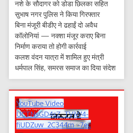
नशे के सौदागर को डोडा छिलका सहित
सुभाष नगर पुलिस ने किया गिरफ्तार
बिना मंजूरी बीडीए ने ढहाईं दो अवैध
कॉलोनियां — नक्शा मंजूर कराए बिना
निर्माण कराया तो होगी कार्रवाई
कलश वंदन यात्रा में शामिल हुए मंत्री
धर्मपाल सिंह, समरस समाज का दिया संदेश
YouTube Video
UCTNsGD4sZ_TVjW4-
fiUDZuw_2C344m_-7ec