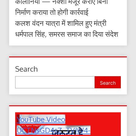
कॉलोनियां — नक्शा मंजूर कराए बिना
निर्माण कराया तो होगी कार्रवाई
कलश वंदन यात्रा में शामिल हुए मंत्री
धर्मपाल सिंह, समरस समाज का दिया संदेश
Search
Search
YouTube Video
UCTNsGD4sZ_TVjW4-