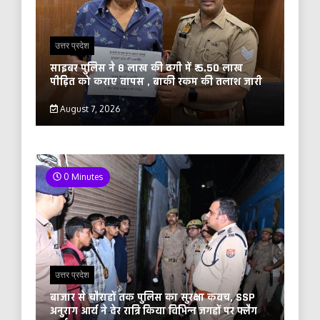
उत्तर प्रदेश
साइबर पुलिस ने 8 लाख की ठगी में ₹ 5.50 लाख
पीड़ित को कराए वापस , बाकी रकम की तलाश जारी
August 7, 2026
0 Minutes
उत्तर प्रदेश
बाजार से चौराहों तक पुलिस का सुरक्षा कवच, SSP
अनुराग आर्य ने देर रात्रि किया विभिन्न जगहों पर फ्लैग