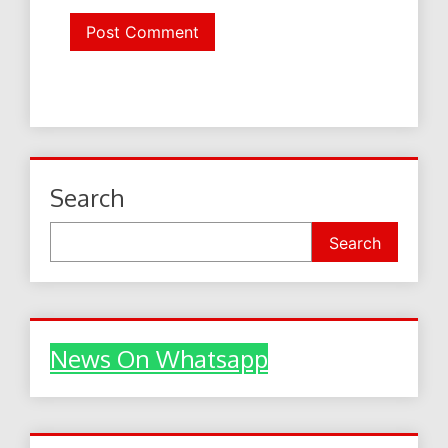
Search
Search
News On Whatsapp