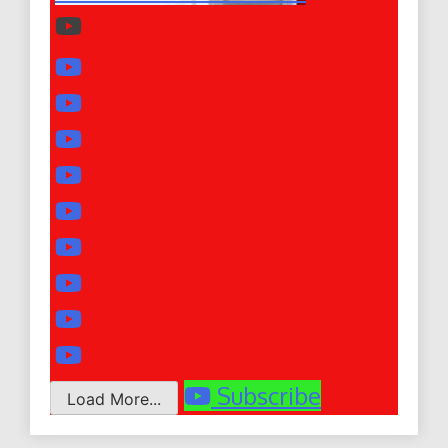
Subscribe
Load More...