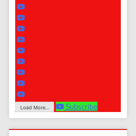
Subscribe
Load More...