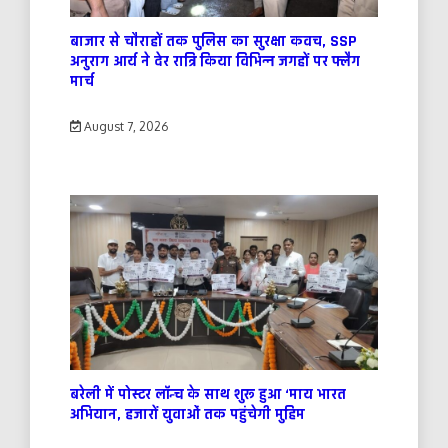
बाजार से चौराहों तक पुलिस का सुरक्षा कवच, SSP
अनुराग आर्य ने देर रात्रि किया विभिन्न जगहों पर फ्लैग
मार्च
August 7, 2026
बरेली में पोस्टर लॉन्च के साथ शुरू हुआ ‘माय भारत
अभियान, हजारों युवाओं तक पहुंचेगी मुहिम