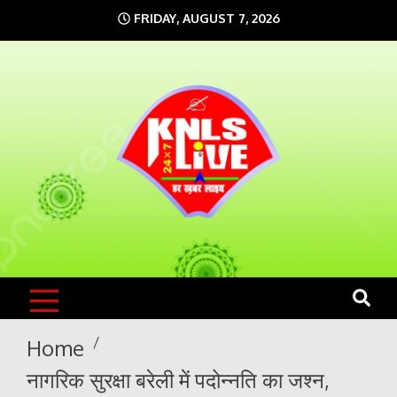
Skip
FRIDAY, AUGUST 7, 2026
to
content
KNLS LIVE
India`s No.1 News Portal
Home
नागरिक सुरक्षा बरेली में पदोन्नति का जश्न,