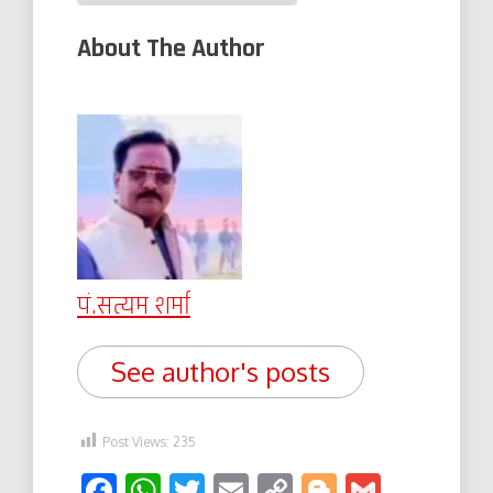
About The Author
पं.सत्यम शर्मा
See author's posts
Post Views:
235
Facebook
WhatsApp
Twitter
Email
Copy
Blogger
Gmail