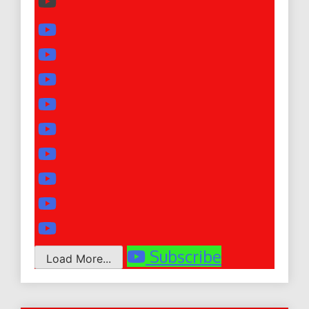
Subscribe
Load More...