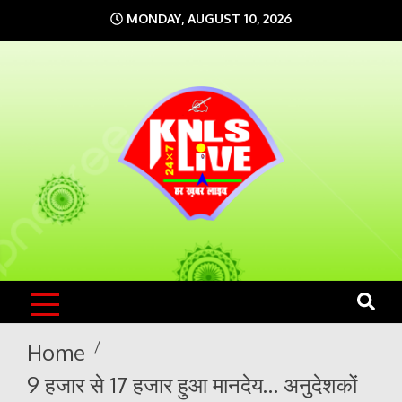
Skip
MONDAY, AUGUST 10, 2026
to
content
KNLS LIVE
India`s No.1 News Portal
Home
9 हजार से 17 हजार हुआ मानदेय… अनुदेशकों