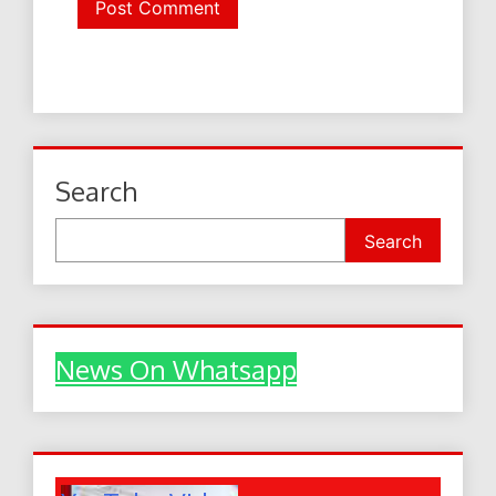
Search
Search
News On Whatsapp