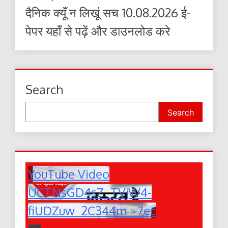
दैनिक क्यूँ न लिखूं सच 10.08.2026 ई-
पेपर यहाँ से पढ़ें और डाउनलोड करे
Search
Search
YouTube Video
UCTNsGD4sZ_TVjW4-
fiUDZuw_2C344m_-7ec