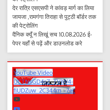
देर रात्रि एसएसपी ने कांवड़ मार्ग का लिया
जायजा ,रामगंगा तिराहा से पुट्ठी बॉर्डर तक
की पेट्रोलिंग
दैनिक क्यूँ न लिखूं सच 10.08.2026 ई-
पेपर यहाँ से पढ़ें और डाउनलोड करे
YouTube Video
UCTNsGD4sZ_TVjW4-
fiUDZuw_2C344m_-7ec