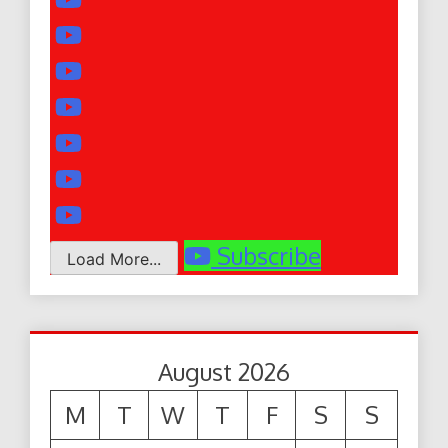
Subscribe
Load More...
August 2026
M
T
W
T
F
S
S