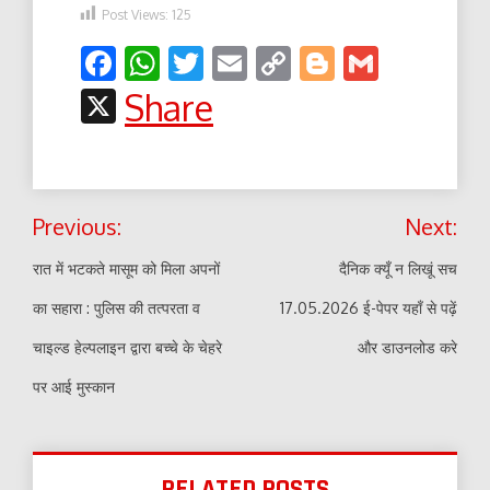
Post Views:
125
Facebook
WhatsApp
Twitter
Email
Copy
Blogger
Gmail
Link
X
Share
Post
Previous:
Next:
navigation
रात में भटकते मासूम को मिला अपनों
दैनिक क्यूँ न लिखूं सच
का सहारा : पुलिस की तत्परता व
17.05.2026 ई-पेपर यहाँ से पढ़ें
चाइल्ड हेल्पलाइन द्वारा बच्चे के चेहरे
और डाउनलोड करे
पर आई मुस्कान
RELATED POSTS