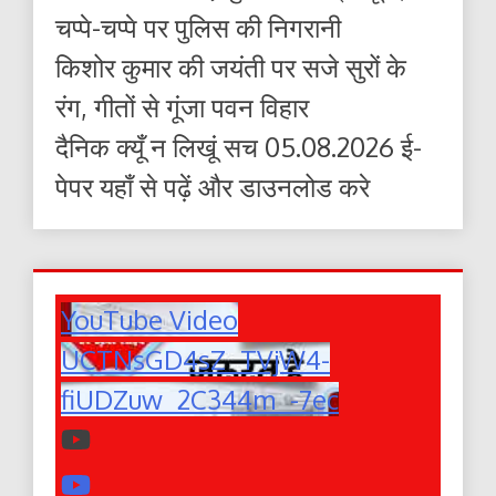
चप्पे-चप्पे पर पुलिस की निगरानी
किशोर कुमार की जयंती पर सजे सुरों के
रंग, गीतों से गूंजा पवन विहार
दैनिक क्यूँ न लिखूं सच 05.08.2026 ई-
पेपर यहाँ से पढ़ें और डाउनलोड करे
YouTube Video
UCTNsGD4sZ_TVjW4-
fiUDZuw_2C344m_-7ec