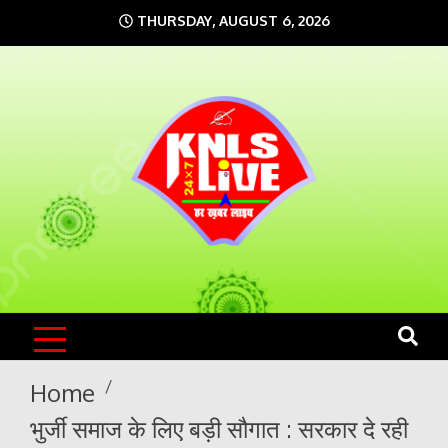
Skip
THURSDAY, AUGUST 6, 2026
to
content
KNLS LIVE
India`s No.1 News Portal
Home
भुर्जी समाज के लिए बड़ी सौगात : सरकार दे रही