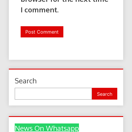
I comment.
Search
Search
News On Whatsapp