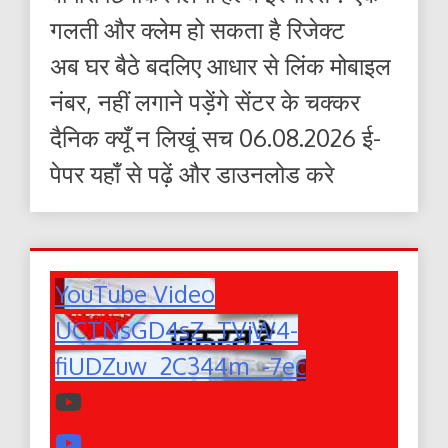
गलती और क्लेम हो सकता है रिजेक्ट
अब घर बैठे बदलिए आधार से लिंक मोबाइल
नंबर, नहीं लगाने पड़ेंगे सेंटर के चक्कर
दैनिक क्यूँ न लिखूं सच 06.08.2026 ई-
पेपर यहाँ से पढ़ें और डाउनलोड करे
YouTube Video
UCTNsGD4sZ_TVjW4-
fiUDZuw_2C344m_-7ec