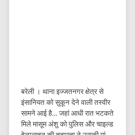
बरेली । थाना इज्जतनगर क्षेत्र से
इंसानियत को सुकून देने वाली तस्वीर
सामने आई है… जहां आधी रात भटकते
मिले मासूम अंशु को पुलिस और चाइल्ड
हेल्पलाइन की तत्परता ने उसकी मां