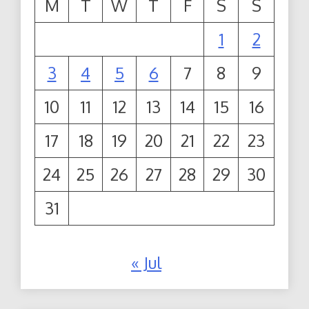
M
T
W
T
F
S
S
1
2
3
4
5
6
7
8
9
10
11
12
13
14
15
16
17
18
19
20
21
22
23
24
25
26
27
28
29
30
31
« Jul