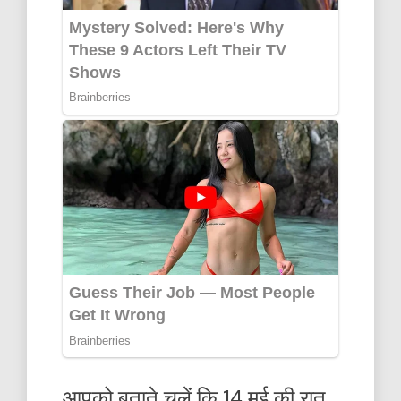
आपको बताते चलें कि 14 मई की रात