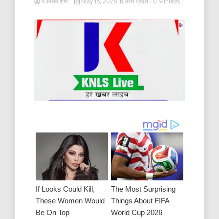
पं.सत्यम शर्मा
May 16, 2026
in
उत्तर प्रदेश
- 0 Minutes