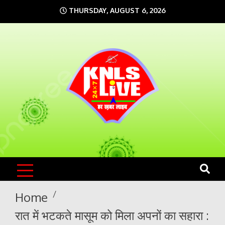
Skip
THURSDAY, AUGUST 6, 2026
to
content
KNLS LIVE
India`s No.1 News Portal
Home
रात में भटकते मासूम को मिला अपनों का सहारा :