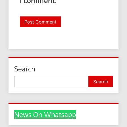
I comment.
Search
Search
News On Whatsapp