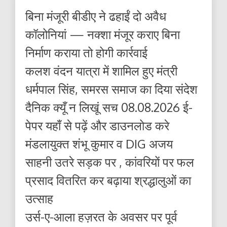
बिना मंजूरी बीडीए ने ढहाईं दो अवैध
कॉलोनियां — नक्शा मंजूर कराए बिना
निर्माण कराया तो होगी कार्रवाई
कलश वंदन यात्रा में शामिल हुए मंत्री
धर्मपाल सिंह, समरस समाज का दिया संदेश
दैनिक क्यूँ न लिखूं सच 08.08.2026 ई-
पेपर यहाँ से पढ़ें और डाउनलोड करे
मंडलायुक्त शंभू कुमार व DIG अजय
साहनी उतरे सड़क पर , कांवरियों पर फल
प्रसाद वितरित कर बढ़ाया श्रद्धालुओं का
उत्साह
उर्स-ए-आला हज़रत के अवसर पर पूर्व