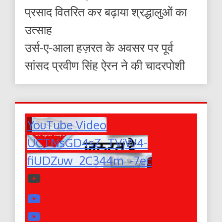
प्रसाद वितरित कर बढ़ाया श्रद्धालुओं का
उत्साह
उर्स-ए-आला हज़रत के अवसर पर पूर्व
सांसद प्रवीण सिंह ऐरन ने की चादरपोशी
YouTube Video
UCTNsGD4sZ_TVjW4-
fiUDZuw_2C344m_-7ec