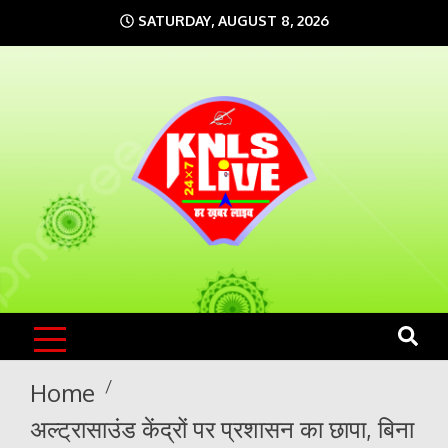
Skip
SATURDAY, AUGUST 8, 2026
to
content
KNLS LIVE
India`s No.1 News Portal
Home
अल्ट्रासाउंड केंद्रों पर प्रशासन का छापा, बिना