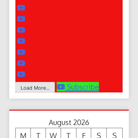
Subscribe
Load More...
August 2026
M
T
W
T
F
S
S