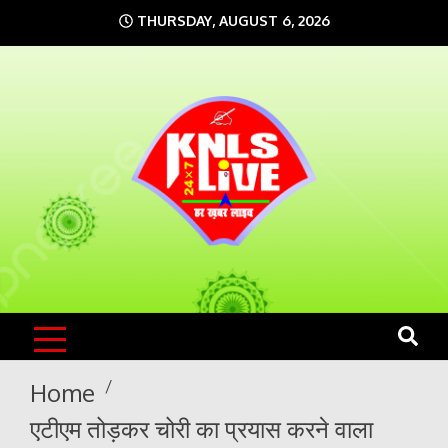
Skip
THURSDAY, AUGUST 6, 2026
to
content
KNLS LIVE
India`s No.1 News Portal
Home
एटीएम तोड़कर चोरी का प्रयास करने वाला