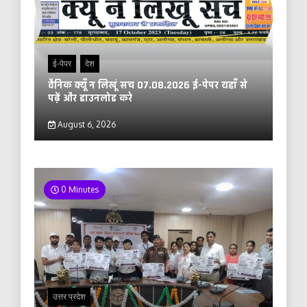
ई-पेपर
देश
दैनिक क्यूँ न लिखूं सच 07.08.2026 ई-पेपर यहाँ से
पढ़ें और डाउनलोड करे
August 6, 2026
0 Minutes
उत्तर प्रदेश