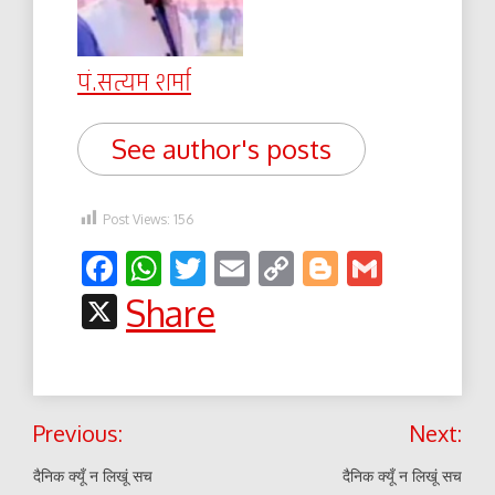
पं.सत्यम शर्मा
See author's posts
Post Views:
156
Facebook
WhatsApp
Twitter
Email
Copy
Blogger
Gmail
Link
X
Share
Post
Previous:
Next:
navigation
दैनिक क्यूँ न लिखूं सच
दैनिक क्यूँ न लिखूं सच