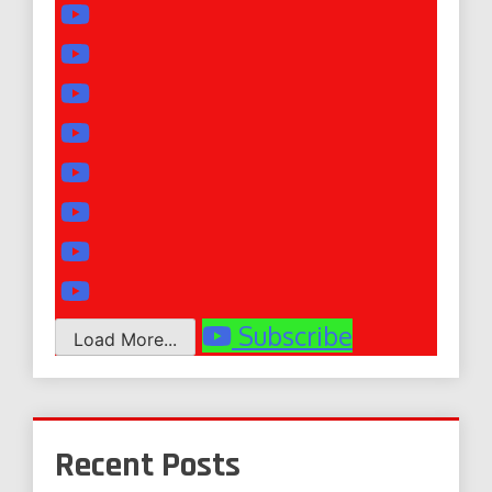
Subscribe
Load More...
Recent Posts