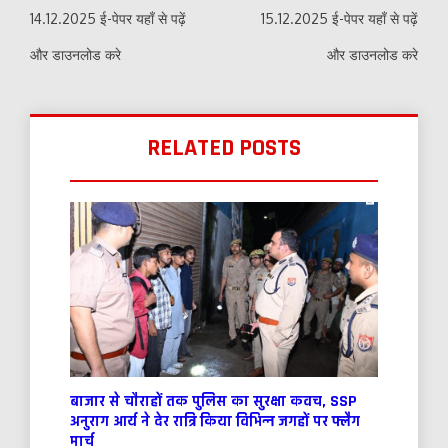
14.12.2025 ई-पेपर यहाँ से पढ़ें
15.12.2025 ई-पेपर यहाँ से पढ़ें
और डाउनलोड करे
और डाउनलोड करे
RELATED POSTS
बाजार से चौराहों तक पुलिस का सुरक्षा कवच, SSP
अनुराग आर्य ने देर रात्रि किया विभिन्न जगहों पर फ्लैग
मार्च