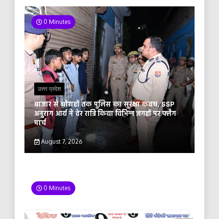
0 Minutes
उत्तर प्रदेश
बाजार से चौराहों तक पुलिस का सुरक्षा कवच, SSP
अनुराग आर्य ने देर रात्रि किया विभिन्न जगहों पर फ्लैग
मार्च
August 7, 2026
0 Minutes