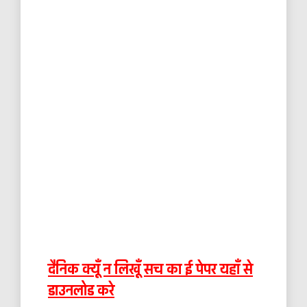
दैनिक क्यूँ न लिखूँ सच का ई पेपर यहाँ से
डाउनलोड करे