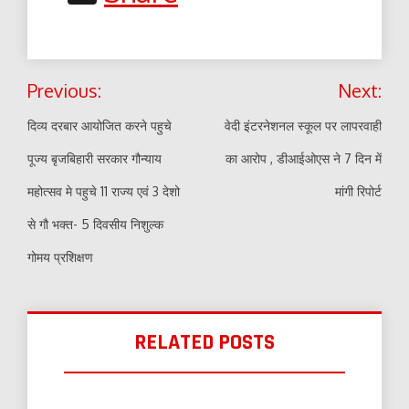
Post
Previous:
Next:
navigation
दिव्य दरबार आयोजित करने पहुचे
वेदी इंटरनेशनल स्कूल पर लापरवाही
पूज्य बृजबिहारी सरकार गौन्याय
का आरोप , डीआईओएस ने 7 दिन में
महोत्सव मे पहुचे 11 राज्य एवं 3 देशो
मांगी रिपोर्ट
से गौ भक्त- 5 दिवसीय निशुल्क
गोमय प्रशिक्षण
RELATED POSTS