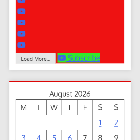
Subscribe
Load More...
August 2026
M
T
W
T
F
S
S
1
2
3
4
5
6
7
8
9