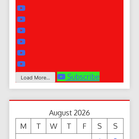
Subscribe
Load More...
August 2026
M
T
W
T
F
S
S