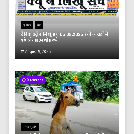
ई-पेपर
देश
दैनिक क्यूँ न लिखूं सच 06.08.2026 ई-पेपर यहाँ से
पढ़ें और डाउनलोड करे
August 5, 2026
0 Minutes
उत्तर प्रदेश