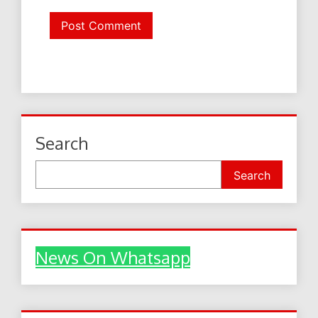
Search
Search
News On Whatsapp