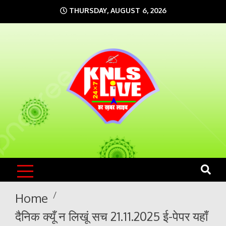
Skip
THURSDAY, AUGUST 6, 2026
to
content
KNLS LIVE
India`s No.1 News Portal
Home
दैनिक क्यूँ न लिखूं सच 21.11.2025 ई-पेपर यहाँ