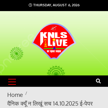
Skip
THURSDAY, AUGUST 6, 2026
to
content
KNLS LIVE
India`s No.1 News Portal
Home
दैनिक क्यूँ न लिखूं सच 14.10.2025 ई-पेपर