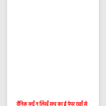
दैनिक क्यूँ न लिखूँ सच का ई पेपर यहाँ से