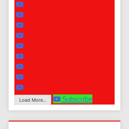
Subscribe
Load More...