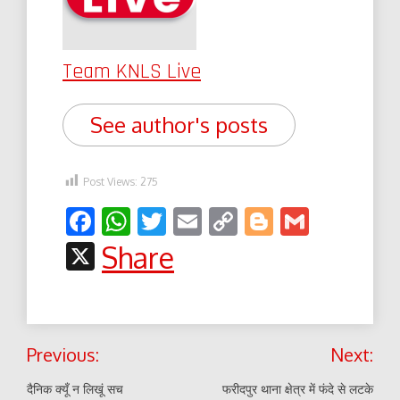
Team KNLS Live
See author's posts
Post Views:
275
Facebook
WhatsApp
Twitter
Email
Copy
Blogger
Gmail
Link
X
Share
Post
Previous:
Next:
navigation
दैनिक क्यूँ न लिखूं सच
फरीदपुर थाना क्षेत्र में फंदे से लटके