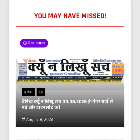
YOU MAY HAVE MISSED!
0 Minutes
ई-पेपर
देश
दैनिक क्यूँ न लिखूं सच 09.08.2026 ई-पेपर यहाँ से
पढ़ें और डाउनलोड करे
August 8, 2026