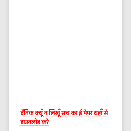
दैनिक क्यूँ न लिखूँ सच का ई पेपर यहाँ से
डाउनलोड करे