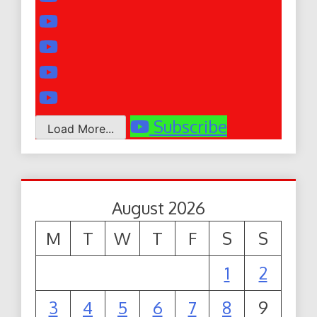
Subscribe
Load More...
August 2026
M
T
W
T
F
S
S
1
2
3
4
5
6
7
8
9