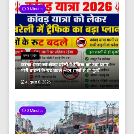
0 Minutes
उत्तर प्रदेश
कांवड़ यात्रा को लेकर बरेली में ट्रैफिक का बड़ा प्लान,
भारी वाहनों के रूट बदले —इन रास्तों से ही गुजरें
August 8, 2026
0 Minutes