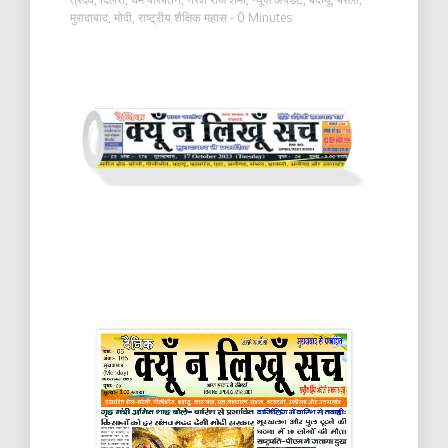
मुरादाबाद
,
मोदी
,
राष्ट्रीय शैक्षिक महास
- 0 Minutes