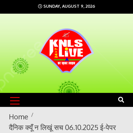
Skip
SUNDAY, AUGUST 9, 2026
to
content
KNLS LIVE
India`s No.1 News Portal
Home
दैनिक क्यूँ न लिखूं सच 06.10.2025 ई-पेपर