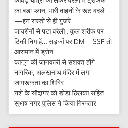
कांवड़ यात्रा को लेकर बरेली में ट्रैफिक
का बड़ा प्लान, भारी वाहनों के रूट बदले
—इन रास्तों से ही गुजरें
जायरीनों से पटा बरेली , कुल शरीफ पर
टिकी निगाहें… सड़कों पर DM – SSP तो
आसमान में ड्रोन
कानून की जानकारी से सशक्त होंगे
नागरिक, अलखनाथ मंदिर में लगा
जागरूकता का शिविर
नशे के सौदागर को डोडा छिलका सहित
सुभाष नगर पुलिस ने किया गिरफ्तार