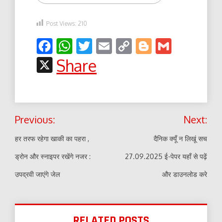
Post Views:
210
Facebook
WhatsApp
Twitter
Email
Copy
Blogger
Gmail
Link
X
Share
Post
Previous:
Next:
navigation
हर तरफ रहेगा खाकी का पहरा ,
दैनिक क्यूँ न लिखूं सच
ड्रोन और स्नाइपर रखेंगे नजर :
27.09.2025 ई-पेपर यहाँ से पढ़ें
उपद्रवी जाएंगे जेल
और डाउनलोड करे
RELATED POSTS