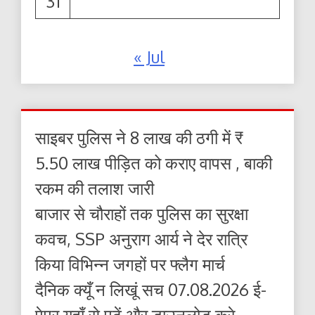
31
« Jul
साइबर पुलिस ने 8 लाख की ठगी में ₹
5.50 लाख पीड़ित को कराए वापस , बाकी
रकम की तलाश जारी
बाजार से चौराहों तक पुलिस का सुरक्षा
कवच, SSP अनुराग आर्य ने देर रात्रि
किया विभिन्न जगहों पर फ्लैग मार्च
दैनिक क्यूँ न लिखूं सच 07.08.2026 ई-
पेपर यहाँ से पढ़ें और डाउनलोड करे