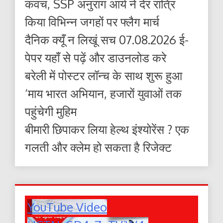
कवच, SSP अनुराग आर्य ने देर रात्रि
किया विभिन्न जगहों पर फ्लैग मार्च
दैनिक क्यूँ न लिखूं सच 07.08.2026 ई-
पेपर यहाँ से पढ़ें और डाउनलोड करे
बरेली में पोस्टर लॉन्च के साथ शुरू हुआ
‘माय भारत अभियान, हजारों युवाओं तक
पहुंचेगी मुहिम
बीमारी छिपाकर लिया हेल्थ इंश्योरेंस ? एक
गलती और क्लेम हो सकता है रिजेक्ट
YouTube Video