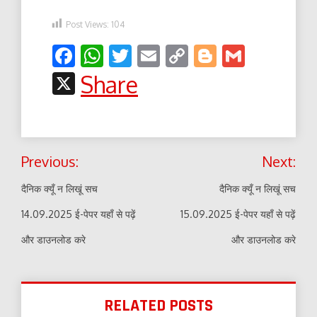
Post Views:
104
Facebook
WhatsApp
Twitter
Email
Copy
Blogger
Gmail
Link
X
Share
Post
Previous:
Next:
navigation
दैनिक क्यूँ न लिखूं सच
दैनिक क्यूँ न लिखूं सच
14.09.2025 ई-पेपर यहाँ से पढ़ें
15.09.2025 ई-पेपर यहाँ से पढ़ें
और डाउनलोड करे
और डाउनलोड करे
RELATED POSTS