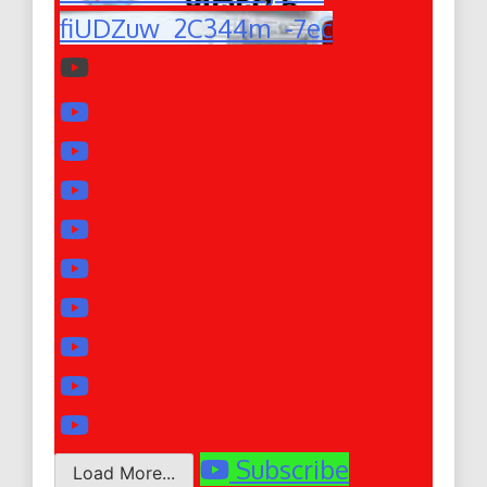
fiUDZuw_2C344m_-7ec
Subscribe
Load More...