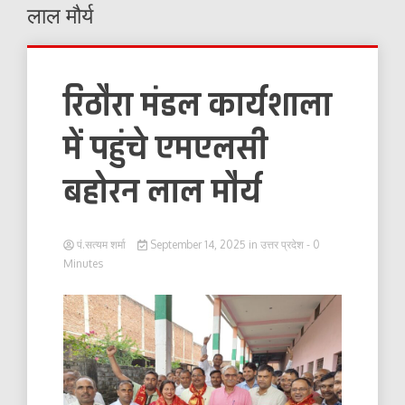
लाल मौर्य
रिठौरा मंडल कार्यशाला
में पहुंचे एमएलसी
बहोरन लाल मौर्य
पं.सत्यम शर्मा
September 14, 2025
in
उत्तर प्रदेश
- 0
Minutes