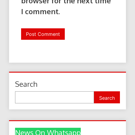
browser for the next time
I comment.
Search
Search
News On Whatsapp