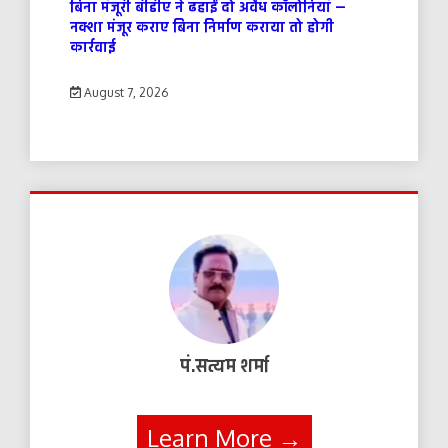
बिना मंजूरी बीडीए ने ढहाईं दो अवैध कॉलोनियां —
नक्शा मंजूर कराए बिना निर्माण कराया तो होगी
कार्रवाई
August 7, 2026
पं.सत्यम शर्मा
Learn More →