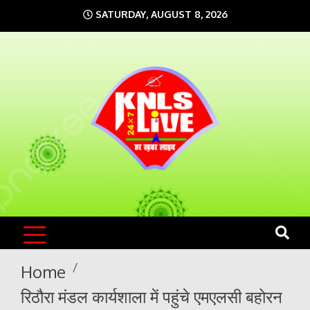
Skip
SATURDAY, AUGUST 8, 2026
to
content
KNLS LIVE
India`s No.1 News Portal
Home
रिठौरा मंडल कार्यशाला में पहुंचे एमएलसी बहोरन