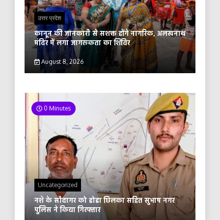
उत्तर प्रदेश
कानून की जानकारी से सशक्त होंगे नागरिक, अलखनाथ
मंदिर में लगा जागरूकता का शिविर
August 8, 2026
0 Minutes
Uncategorized
नशे के सौदागर को डोडा छिलका सहित सुभाष नगर
पुलिस ने किया गिरफ्तार