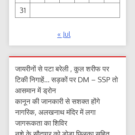
31
« Jul
जायरीनों से पटा बरेली , कुल शरीफ पर
टिकी निगाहें… सड़कों पर DM – SSP तो
आसमान में ड्रोन
कानून की जानकारी से सशक्त होंगे
नागरिक, अलखनाथ मंदिर में लगा
जागरूकता का शिविर
नशे के सौदागर को डोडा छिलका सहित