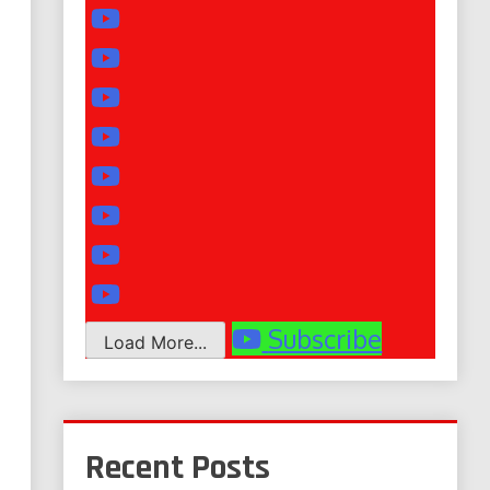
Subscribe
Load More...
Recent Posts