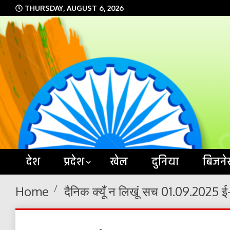
Skip
THURSDAY, AUGUST 6, 2026
to
content
देश
प्रदेश
खेल
दुनिया
बिजने
Home
दैनिक क्यूँ न लिखूं सच 01.09.2025 ई-