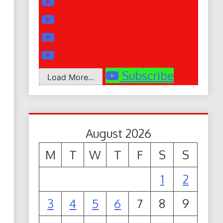
Subscribe
Load More...
August 2026
M
T
W
T
F
S
S
1
2
3
4
5
6
7
8
9