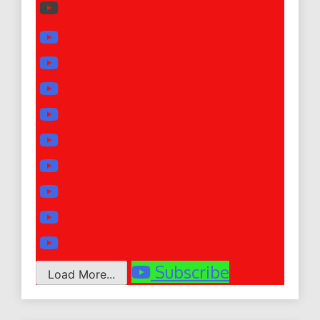
Subscribe
Load More...