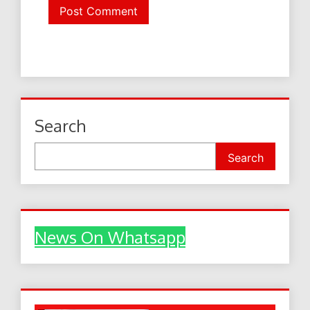
Search
Search
News On Whatsapp