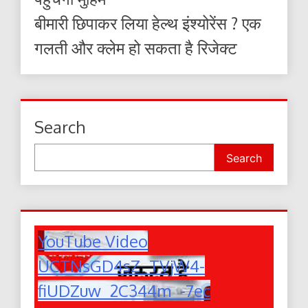
बीमारी छिपाकर लिया हेल्थ इंश्योरेंस ? एक
गलती और क्लेम हो सकता है रिजेक्ट
Search
Search
YouTube Video
UCTNsGD4sZ_TVjW4-
fiUDZuw_2C344m_-7ec