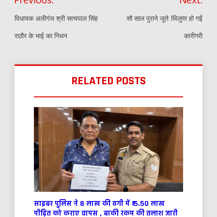
navigation
विधायक अलीगंज श्री सत्यपाल सिंह
सौ साल पुराने जूते !विलुप्त हो गईं
राठौर के भाई का निधन
कारीगरी
RELATED POSTS
साइबर पुलिस ने 8 लाख की ठगी में ₹ 5.50 लाख
पीड़ित को कराए वापस , बाकी रकम की तलाश जारी