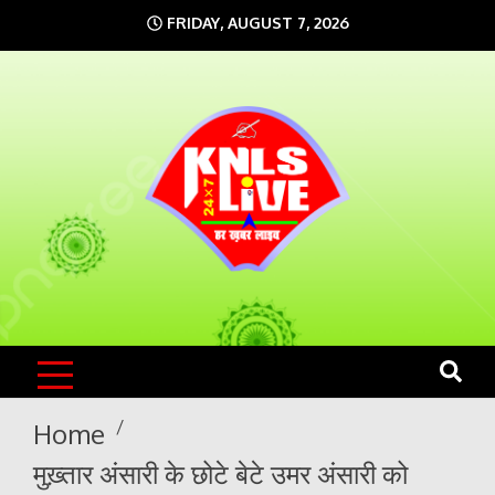
Skip
FRIDAY, AUGUST 7, 2026
to
content
KNLS LIVE
India`s No.1 News Portal
Home
मुख़्तार अंसारी के छोटे बेटे उमर अंसारी को