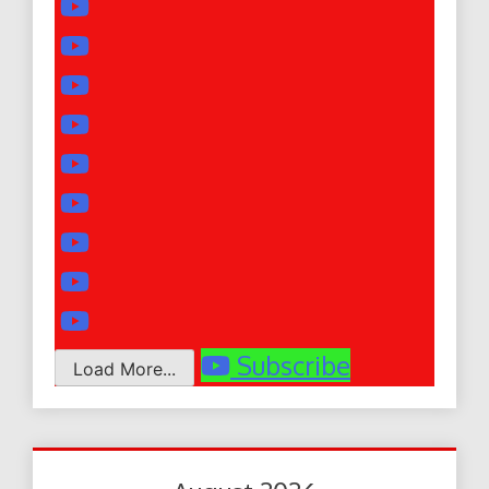
Subscribe
Load More...