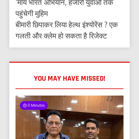
‘माय भारत अभियान, हजारों युवाओं तक
पहुंचेगी मुहिम
बीमारी छिपाकर लिया हेल्थ इंश्योरेंस ? एक
गलती और क्लेम हो सकता है रिजेक्ट
YOU MAY HAVE MISSED!
0 Minutes