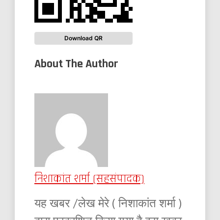
Download QR
About The Author
निशाकांत शर्मा (सहसंपादक)
यह खबर /लेख मेरे ( निशाकांत शर्मा )