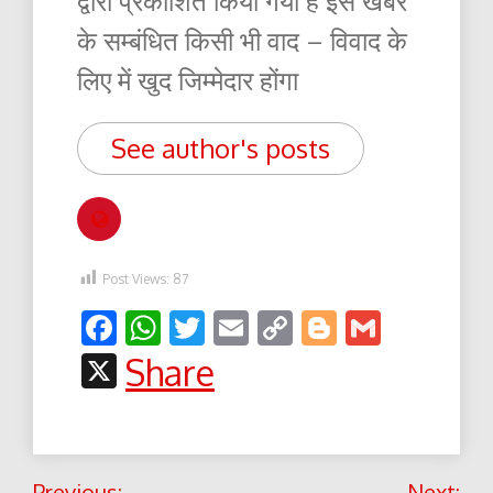
द्वारा प्रकाशित किया गया है इस खबर
के सम्बंधित किसी भी वाद – विवाद के
लिए में खुद जिम्मेदार होंगा
See author's posts
Post Views:
87
Facebook
WhatsApp
Twitter
Email
Copy
Blogger
Gmail
Link
X
Share
Post
Previous:
Next: