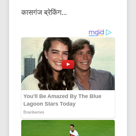
कासगंज ब्रेकिंग…