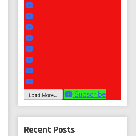
Subscribe
Load More...
Recent Posts