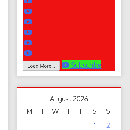
Subscribe
Load More...
August 2026
M
T
W
T
F
S
S
1
2