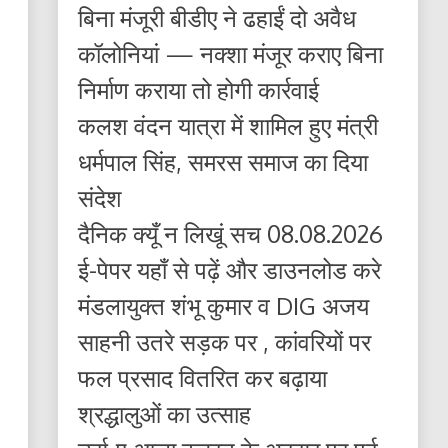
बिना मंजूरी बीडीए ने ढहाईं दो अवैध
कॉलोनियां — नक्शा मंजूर कराए बिना
निर्माण कराया तो होगी कार्रवाई
कलश वंदन यात्रा में शामिल हुए मंत्री
धर्मपाल सिंह, समरस समाज का दिया
संदेश
दैनिक क्यूँ न लिखूं सच 08.08.2026
ई-पेपर यहाँ से पढ़ें और डाउनलोड करे
मंडलायुक्त शंभू कुमार व DIG अजय
साहनी उतरे सड़क पर , कांवरियों पर
फल प्रसाद वितरित कर बढ़ाया
श्रद्धालुओं का उत्साह