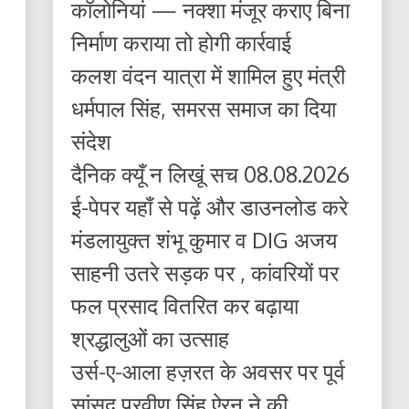
कॉलोनियां — नक्शा मंजूर कराए बिना
निर्माण कराया तो होगी कार्रवाई
कलश वंदन यात्रा में शामिल हुए मंत्री
धर्मपाल सिंह, समरस समाज का दिया
संदेश
दैनिक क्यूँ न लिखूं सच 08.08.2026
ई-पेपर यहाँ से पढ़ें और डाउनलोड करे
मंडलायुक्त शंभू कुमार व DIG अजय
साहनी उतरे सड़क पर , कांवरियों पर
फल प्रसाद वितरित कर बढ़ाया
श्रद्धालुओं का उत्साह
उर्स-ए-आला हज़रत के अवसर पर पूर्व
सांसद प्रवीण सिंह ऐरन ने की