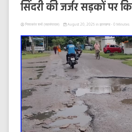
सिंदरी की जर्जर सड़कों पर कि
निशाकांत शर्मा (सहसंपादक)
August 20, 2025
in
झारखण्ड
- 0 Minutes