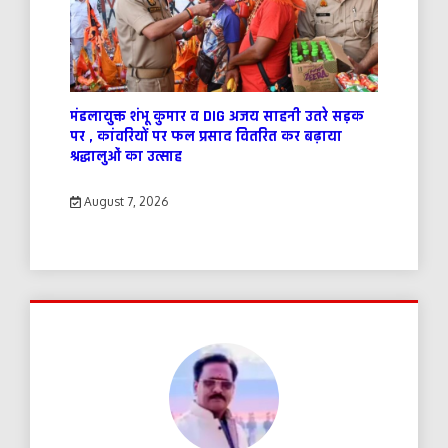
मंडलायुक्त शंभू कुमार व DIG अजय साहनी उतरे सड़क
पर , कांवरियों पर फल प्रसाद वितरित कर बढ़ाया
श्रद्धालुओं का उत्साह
August 7, 2026