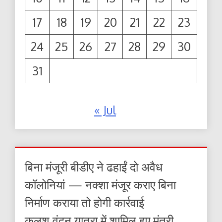
17
18
19
20
21
22
23
24
25
26
27
28
29
30
31
« Jul
बिना मंजूरी बीडीए ने ढहाईं दो अवैध
कॉलोनियां — नक्शा मंजूर कराए बिना
निर्माण कराया तो होगी कार्रवाई
कलश वंदन यात्रा में शामिल हुए मंत्री