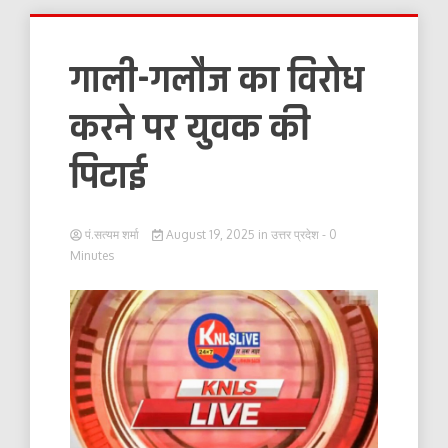
गाली-गलौज का विरोध
करने पर युवक की
पिटाई
पं.सत्यम शर्मा
August 19, 2025
in
उत्तर प्रदेश
- 0
Minutes