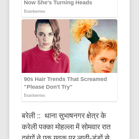
बरेली :: थाना सुभाषनगर क्षेत्र के
करेली पक्का मोहल्ला में सोमवार रात
दबंगों ने एक युवक पर लाठी-डंडों से