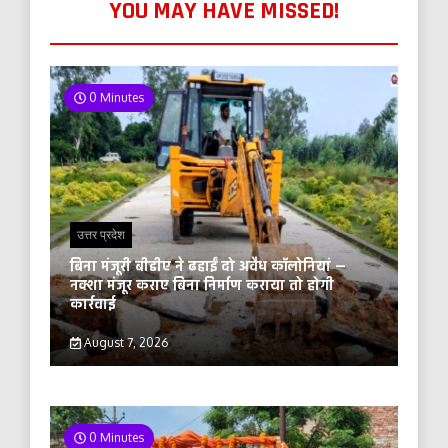
YOU MAY HAVE MISSED!
0 Minutes
उत्तर प्रदेश
बिना मंजूरी बीडीए ने ढहाईं दो अवैध कॉलोनियां —
नक्शा मंजूर कराए बिना निर्माण कराया तो होगी
कार्रवाई
August 7, 2026
0 Minutes