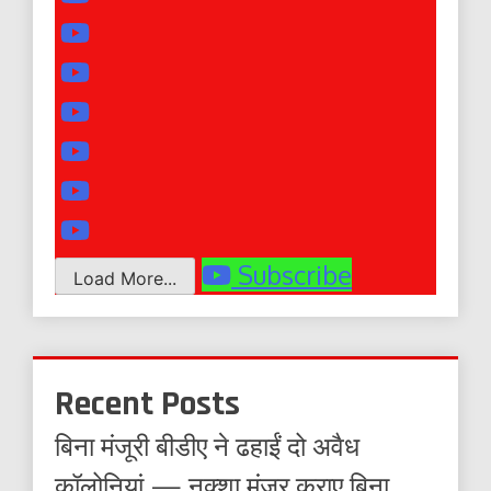
Subscribe
Load More...
Recent Posts
बिना मंजूरी बीडीए ने ढहाईं दो अवैध
कॉलोनियां — नक्शा मंजूर कराए बिना