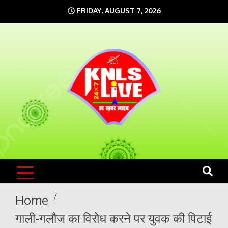
Skip
FRIDAY, AUGUST 7, 2026
to
content
KNLS LIVE
India`s No.1 News Portal
Home
गाली-गलौज का विरोध करने पर युवक की पिटाई