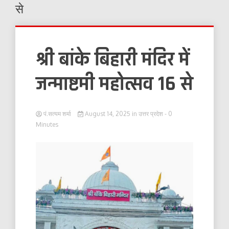
से
श्री बांके बिहारी मंदिर में
जन्माष्टमी महोत्सव 16 से
पं.सत्यम शर्मा
August 14, 2025
in
उत्तर प्रदेश
- 0
Minutes