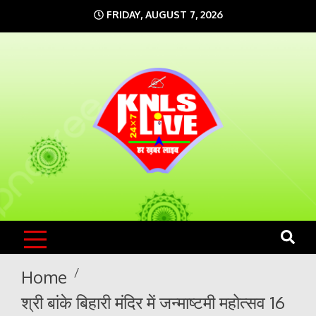
Skip
FRIDAY, AUGUST 7, 2026
to
content
KNLS LIVE
India`s No.1 News Portal
Home
श्री बांके बिहारी मंदिर में जन्माष्टमी महोत्सव 16