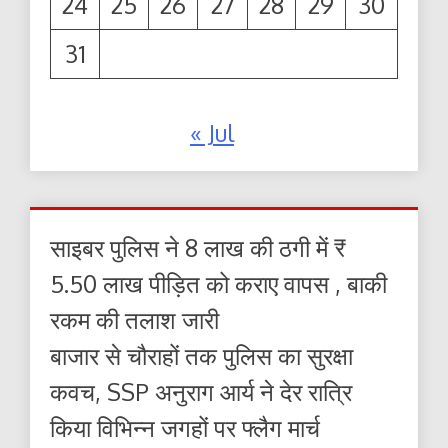
24
25
26
27
28
29
30
31
« Jul
साइबर पुलिस ने 8 लाख की ठगी में ₹
5.50 लाख पीड़ित को कराए वापस , बाकी
रकम की तलाश जारी
बाजार से चौराहों तक पुलिस का सुरक्षा
कवच, SSP अनुराग आर्य ने देर रात्रि
किया विभिन्न जगहों पर फ्लैग मार्च