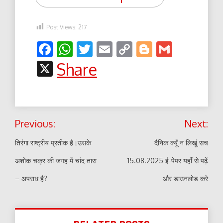
Post Views:
217
Facebook
WhatsApp
Twitter
Email
Copy
Blogger
Gmail
Link
X
Share
Post
Previous:
Next:
navigation
तिरंगा राष्ट्रीय प्रतीक है।उसके
दैनिक क्यूँ न लिखूं सच
अशोक चक्र की जगह में चांद तारा
15.08.2025 ई-पेपर यहाँ से पढ़ें
– अपराध है?
और डाउनलोड करे