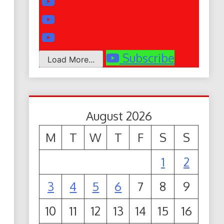
Subscribe
Load More...
August 2026
M
T
W
T
F
S
S
1
2
3
4
5
6
7
8
9
10
11
12
13
14
15
16