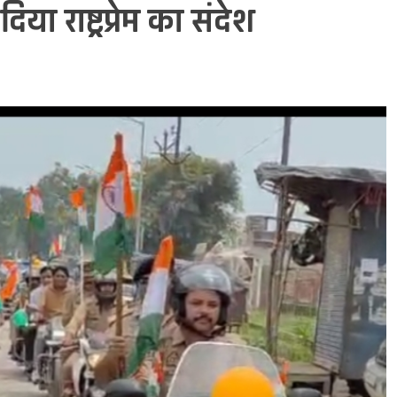
या राष्ट्रप्रेम का संदेश