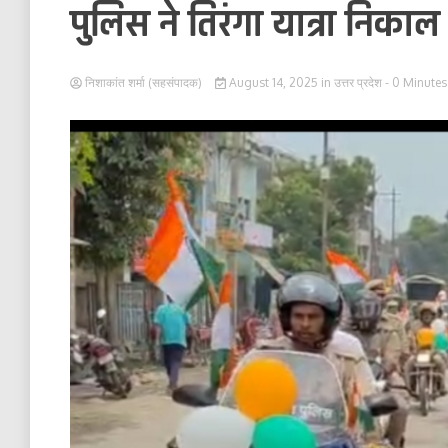
पुलिस ने तिरंगा यात्रा निकाल दि
निशाकांत शर्मा (सहसंपादक)
August 14, 2025
in
उत्तर प्रदेश
- 0 Minutes