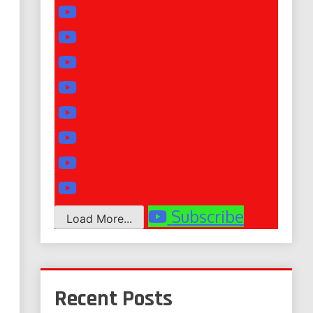
Subscribe
Load More...
Recent Posts