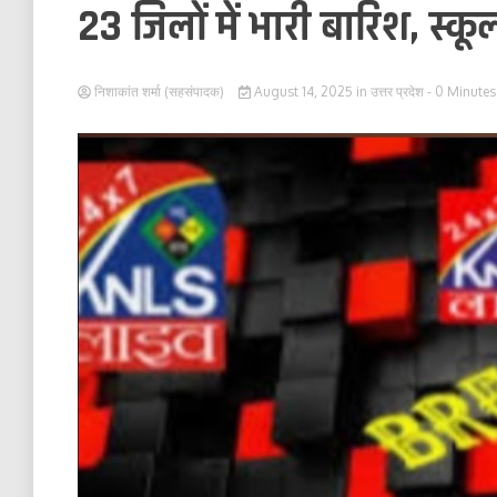
23 जिलों में भारी बारिश, स्कू
निशाकांत शर्मा (सहसंपादक)
August 14, 2025
in
उत्तर प्रदेश
- 0 Minutes