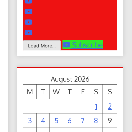
Subscribe
Load More...
August 2026
M
T
W
T
F
S
S
1
2
3
4
5
6
7
8
9