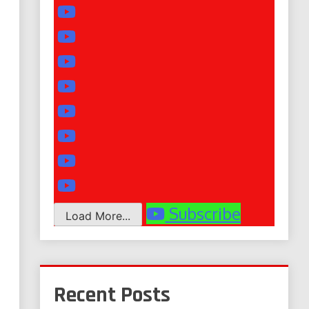
Subscribe
Load More...
Recent Posts