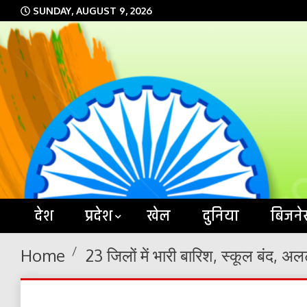
Skip
SUNDAY, AUGUST 9, 2026
to
content
देश
प्रदेश
खेल
दुनिया
बिजने
Home
23 जिलों में भारी बारिश, स्कूल बंद, अलर