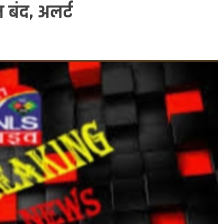
ल बंद, अलर्ट