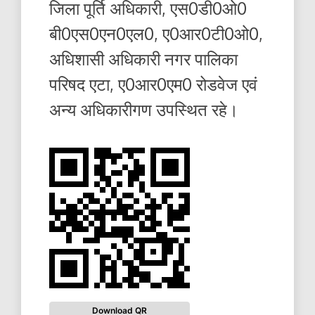
जिला पूर्ति अधिकारी, एस0डी0ओ0
बी0एस0एन0एल0, ए0आर0टी0ओ0,
अधिशासी अधिकारी नगर पालिका
परिषद एटा, ए0आर0एम0 रोडवेज एवं
अन्य अधिकारीगण उपस्थित रहे।
Download QR