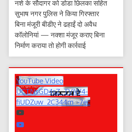
नशे के सौदागर को डोडा छिलका सहित
सुभाष नगर पुलिस ने किया गिरफ्तार
बिना मंजूरी बीडीए ने ढहाईं दो अवैध
कॉलोनियां — नक्शा मंजूर कराए बिना
निर्माण कराया तो होगी कार्रवाई
YouTube Video
UCTNsGD4sZ_TVjW4-
fiUDZuw_2C344m_-7ec