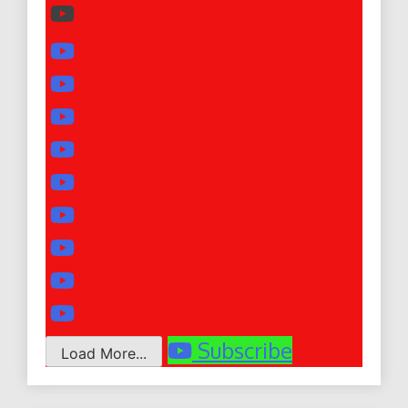
Subscribe
Load More...