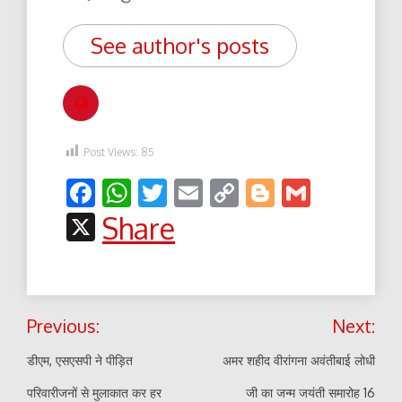
See author's posts
Post Views:
85
Facebook
WhatsApp
Twitter
Email
Copy
Blogger
Gmail
Link
X
Share
Post
Previous:
Next:
navigation
डीएम, एसएसपी ने पीड़ित
अमर शहीद वीरांगना अवंतीबाई लोधी
परिवारीजनों से मुलाकात कर हर
जी का जन्म जयंती समारोह 16