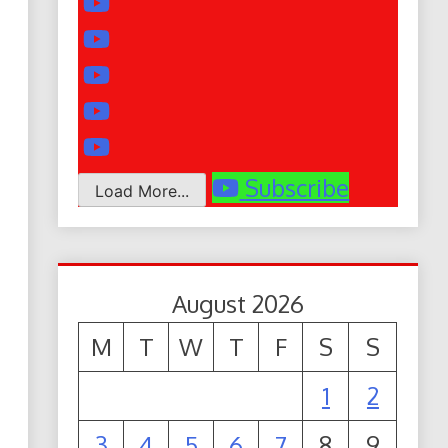
Subscribe
Load More...
August 2026
M
T
W
T
F
S
S
1
2
3
4
5
6
7
8
9