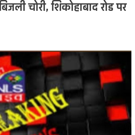
 बिजली चोरी, शिकोहाबाद रोड पर