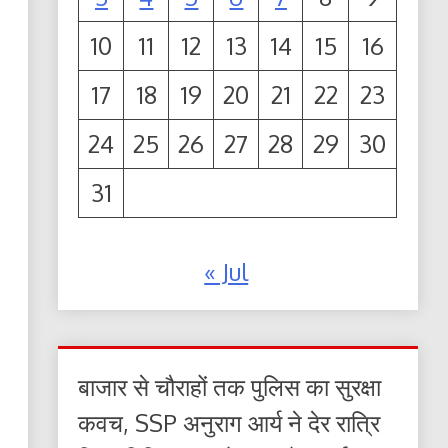
10
11
12
13
14
15
16
17
18
19
20
21
22
23
24
25
26
27
28
29
30
31
« Jul
बाजार से चौराहों तक पुलिस का सुरक्षा
कवच, SSP अनुराग आर्य ने देर रात्रि