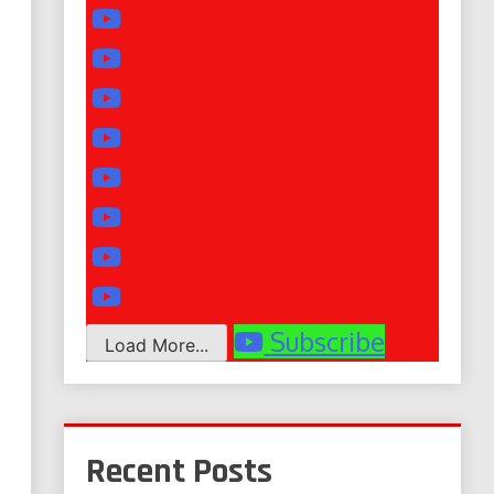
Subscribe
Load More...
Recent Posts