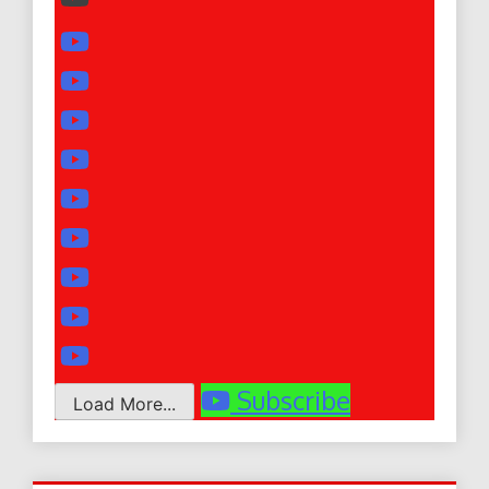
Subscribe
Load More...