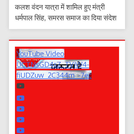
कलश वंदन यात्रा में शामिल हुए मंत्री
धर्मपाल सिंह, समरस समाज का दिया संदेश
YouTube Video
UCTNsGD4sZ_TVjW4-
fiUDZuw_2C344m_-7ec