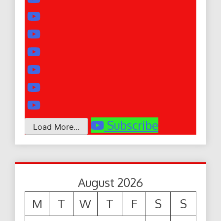
Subscribe
Load More...
August 2026
M
T
W
T
F
S
S