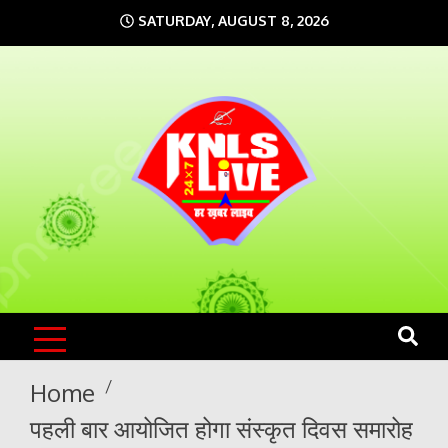
Skip
SATURDAY, AUGUST 8, 2026
to
content
KNLS LIVE
India`s No.1 News Portal
Home
पहली बार आयोजित होगा संस्कृत दिवस समारोह