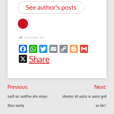
See author's posts
Post Views:
89
Facebook
WhatsApp
Twitter
Email
Copy
Blogger
Gmail
Link
X
Share
Post
Previous:
Next:
navigation
पहली बार आयोजित होगा संस्कृत
लोकतंत्र की आवाज़ या आवारा कुत्तों
दिवस समारोह
का शोर?