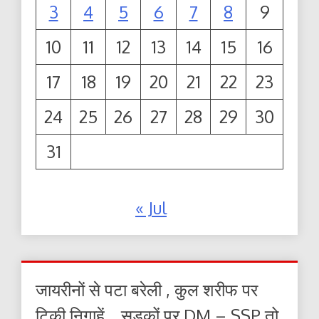
3
4
5
6
7
8
9
10
11
12
13
14
15
16
17
18
19
20
21
22
23
24
25
26
27
28
29
30
31
« Jul
जायरीनों से पटा बरेली , कुल शरीफ पर
टिकी निगाहें… सड़कों पर DM – SSP तो