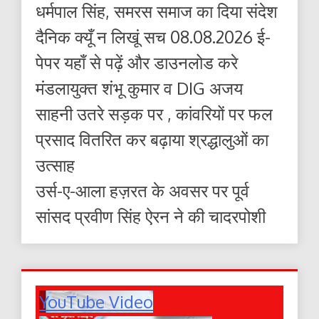
धर्मपाल सिंह, समरस समाज का दिया संदेश
दैनिक क्यूँ न लिखूं सच 08.08.2026 ई-
पेपर यहाँ से पढ़ें और डाउनलोड करे
मंडलायुक्त शंभू कुमार व DIG अजय
साहनी उतरे सड़क पर , कांवरियों पर फल
प्रसाद वितरित कर बढ़ाया श्रद्धालुओं का
उत्साह
उर्स-ए-आला हज़रत के अवसर पर पूर्व
सांसद प्रवीण सिंह ऐरन ने की चादरपोशी
YouTube Video