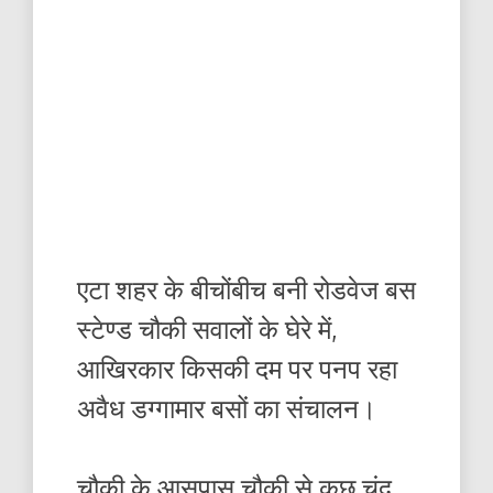
एटा शहर के बीचोंबीच बनी रोडवेज बस
स्टेण्ड चौकी सवालों के घेरे में,
आखिरकार किसकी दम पर पनप रहा
अवैध डग्गामार बसों का संचालन।
चौकी के आसपास चौकी से कुछ चंद