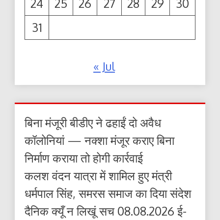
24
25
26
27
28
29
30
31
« Jul
बिना मंजूरी बीडीए ने ढहाईं दो अवैध
कॉलोनियां — नक्शा मंजूर कराए बिना
निर्माण कराया तो होगी कार्रवाई
कलश वंदन यात्रा में शामिल हुए मंत्री
धर्मपाल सिंह, समरस समाज का दिया संदेश
दैनिक क्यूँ न लिखूं सच 08.08.2026 ई-