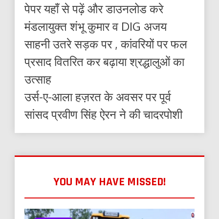
पेपर यहाँ से पढ़ें और डाउनलोड करे
मंडलायुक्त शंभू कुमार व DIG अजय
साहनी उतरे सड़क पर , कांवरियों पर फल
प्रसाद वितरित कर बढ़ाया श्रद्धालुओं का
उत्साह
उर्स-ए-आला हज़रत के अवसर पर पूर्व
सांसद प्रवीण सिंह ऐरन ने की चादरपोशी
YOU MAY HAVE MISSED!