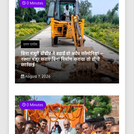
0 Minutes
उत्तर प्रदेश
बिना मंजूरी बीडीए ने ढहाईं दो अवैध कॉलोनियां —
नक्शा मंजूर कराए बिना निर्माण कराया तो होगी
कार्रवाई
August 7, 2026
0 Minutes