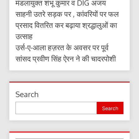
मंडलायुक्त शंभू कुमार व DIG अजय
साहनी उतरे सड़क पर , कांवरियों पर फल
प्रसाद वितरित कर बढ़ाया श्रद्धालुओं का
उत्साह
उर्स-ए-आला हज़रत के अवसर पर पूर्व
सांसद प्रवीण सिंह ऐरन ने की चादरपोशी
Search
Search