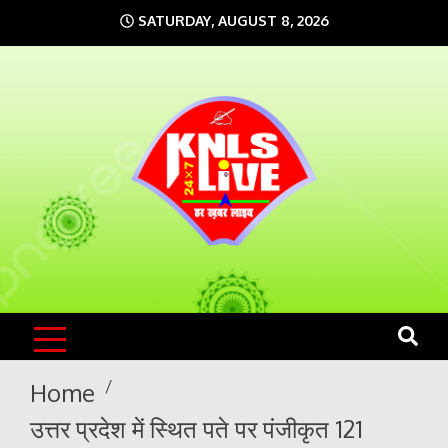
Skip
SATURDAY, AUGUST 8, 2026
to
content
KNLS LIVE
India`s No.1 News Portal
Home
उत्तर प्रदेश में स्थित पते पर पंजीकृत 121