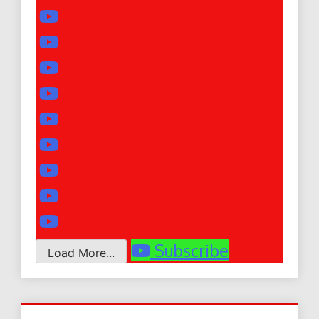
Subscribe
Load More...