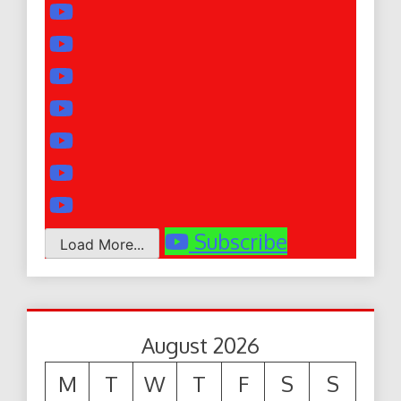
Subscribe
Load More...
August 2026
M
T
W
T
F
S
S