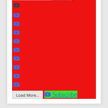
Subscribe
Load More...