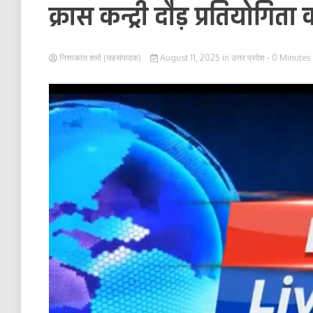
क्रास कन्ट्री दौड़ प्रतियोगि
निशाकांत शर्मा (सहसंपादक)
August 11, 2025
in
उत्तर प्रदेश
- 0 Minutes