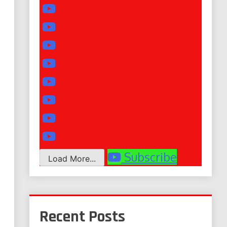
Subscribe
Load More...
Recent Posts