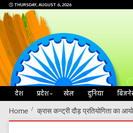
Skip
THURSDAY, AUGUST 6, 2026
to
content
देश
प्रदेश
खेल
दुनिया
बिजने
Home
क्रास कन्ट्री दौड़ प्रतियोगिता का आ