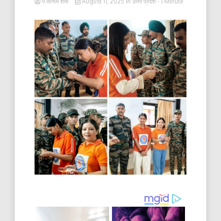
पं.सत्यम शर्मा
August 11, 2025
in
उत्तर प्रदेश
- 1 Minute