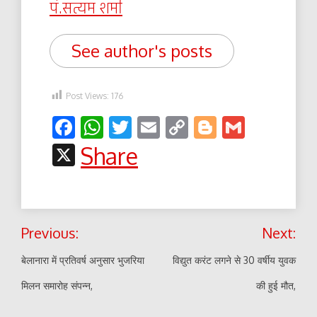
पं.सत्यम शर्मा
See author's posts
Post Views:
176
Facebook
WhatsApp
Twitter
Email
Copy
Blogger
Gmail
Link
X
Share
Post
Previous:
Next:
navigation
बेलानारा में प्रतिवर्ष अनुसार भुजरिया
विद्युत करंट लगने से 30 वर्षीय युवक
मिलन समारोह संपन्न,
की हुई मौत,