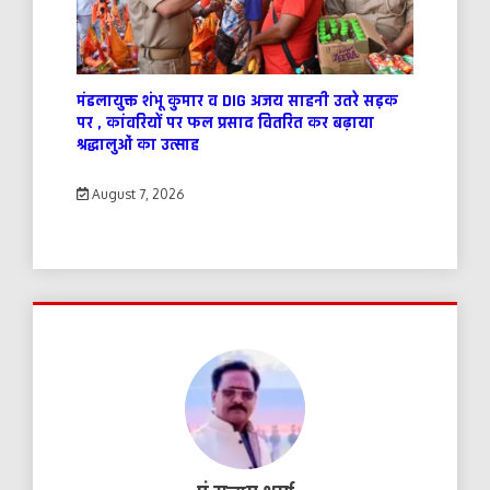
मंडलायुक्त शंभू कुमार व DIG अजय साहनी उतरे सड़क
पर , कांवरियों पर फल प्रसाद वितरित कर बढ़ाया
श्रद्धालुओं का उत्साह
August 7, 2026