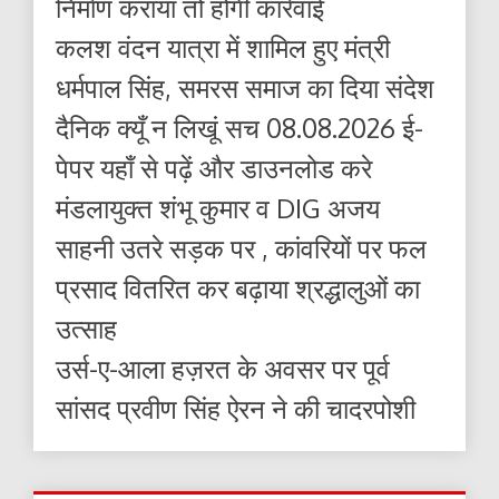
निर्माण कराया तो होगी कार्रवाई
कलश वंदन यात्रा में शामिल हुए मंत्री
धर्मपाल सिंह, समरस समाज का दिया संदेश
दैनिक क्यूँ न लिखूं सच 08.08.2026 ई-
पेपर यहाँ से पढ़ें और डाउनलोड करे
मंडलायुक्त शंभू कुमार व DIG अजय
साहनी उतरे सड़क पर , कांवरियों पर फल
प्रसाद वितरित कर बढ़ाया श्रद्धालुओं का
उत्साह
उर्स-ए-आला हज़रत के अवसर पर पूर्व
सांसद प्रवीण सिंह ऐरन ने की चादरपोशी