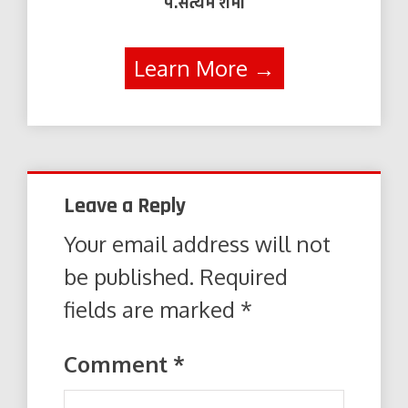
पं.सत्यम शर्मा
Learn More →
Leave a Reply
Your email address will not
be published.
Required
fields are marked
*
Comment
*