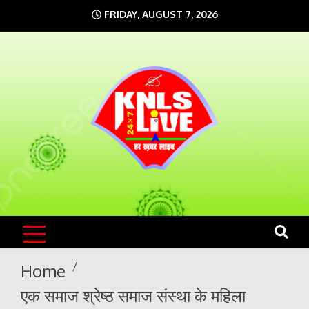
Skip
FRIDAY, AUGUST 7, 2026
to
content
KNLS LIVE
India`s No.1 News Portal
Home
एक समाज श्रेष्ठ समाज संस्था के महिला