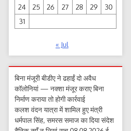
24
25
26
27
28
29
30
31
« Jul
बिना मंजूरी बीडीए ने ढहाईं दो अवैध
कॉलोनियां — नक्शा मंजूर कराए बिना
निर्माण कराया तो होगी कार्रवाई
कलश वंदन यात्रा में शामिल हुए मंत्री
धर्मपाल सिंह, समरस समाज का दिया संदेश
दैनिक क्यूँ न लिखूं सच 08.08.2026 ई-