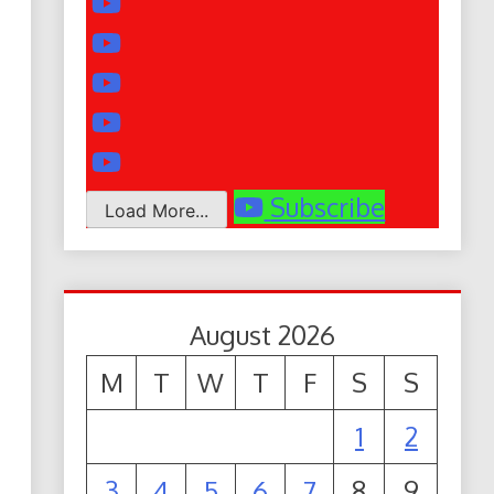
Subscribe
Load More...
August 2026
M
T
W
T
F
S
S
1
2
3
4
5
6
7
8
9