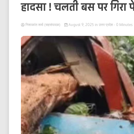
हादसा ! चलती बस पर गिरा पे
निशाकांत शर्मा (सहसंपादक)
August 9, 2025
in
उत्तर प्रदेश
- 0 Minutes