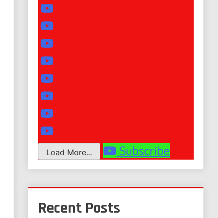
Subscribe
Load More...
Recent Posts