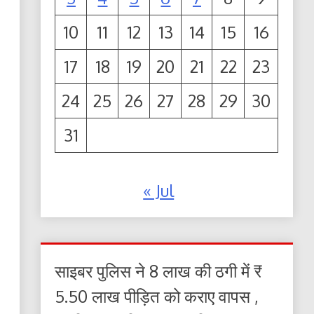
10
11
12
13
14
15
16
17
18
19
20
21
22
23
24
25
26
27
28
29
30
31
« Jul
साइबर पुलिस ने 8 लाख की ठगी में ₹
5.50 लाख पीड़ित को कराए वापस ,