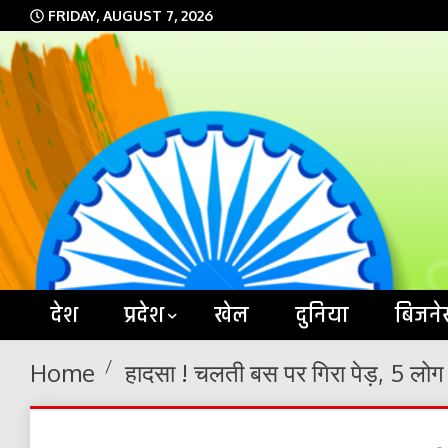
Skip
FRIDAY, AUGUST 7, 2026
to
content
देश
प्रदेश
खेल
दुनिया
बिजने
Home
हादसा ! चलती बस पर गिरा पेड़, 5 लोग 