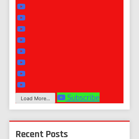
Subscribe
Load More...
Recent Posts