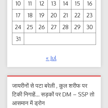
10
11
12
13
14
15
16
17
18
19
20
21
22
23
24
25
26
27
28
29
30
31
« Jul
जायरीनों से पटा बरेली , कुल शरीफ पर
टिकी निगाहें… सड़कों पर DM – SSP तो
आसमान में ड्रोन