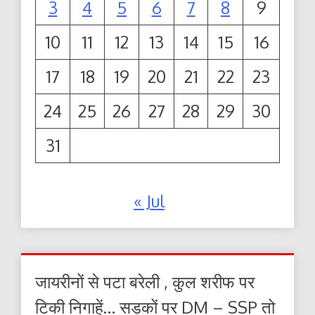
3
4
5
6
7
8
9
10
11
12
13
14
15
16
17
18
19
20
21
22
23
24
25
26
27
28
29
30
31
« Jul
जायरीनों से पटा बरेली , कुल शरीफ पर
टिकी निगाहें… सड़कों पर DM – SSP तो