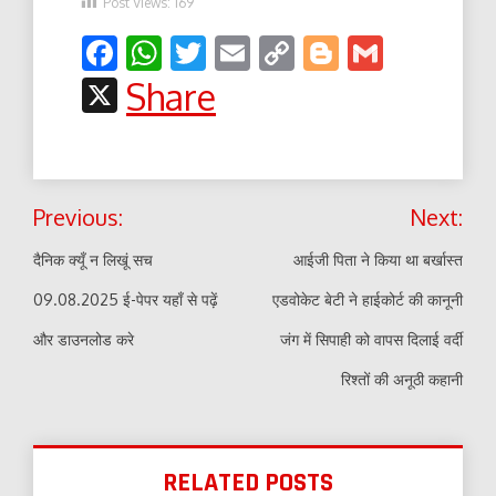
Post Views:
169
Facebook
WhatsApp
Twitter
Email
Copy
Blogger
Gmail
Link
X
Share
Post
Previous:
Next:
navigation
दैनिक क्यूँ न लिखूं सच
आईजी पिता ने किया था बर्खास्त
09.08.2025 ई-पेपर यहाँ से पढ़ें
एडवोकेट बेटी ने हाईकोर्ट की कानूनी
और डाउनलोड करे
जंग में सिपाही को वापस दिलाई वर्दी
रिश्तों की अनूठी कहानी
RELATED POSTS