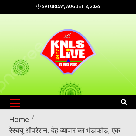
Skip
SATURDAY, AUGUST 8, 2026
to
content
KNLS LIVE
India`s No.1 News Portal
Home
रेस्क्यू ऑपरेशन, देह व्यापार का भंडाफोड़, एक