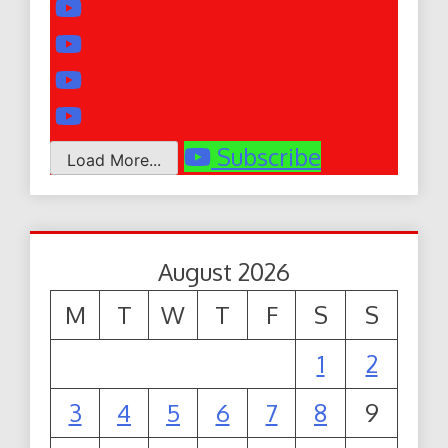
Subscribe
Load More...
August 2026
M
T
W
T
F
S
S
1
2
3
4
5
6
7
8
9